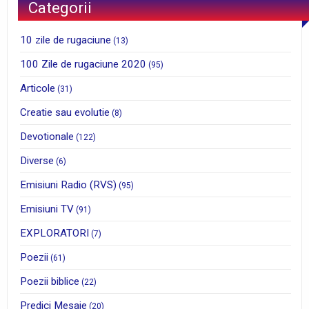
Categorii
10 zile de rugaciune
(13)
100 Zile de rugaciune 2020
(95)
Articole
(31)
Creatie sau evolutie
(8)
Devotionale
(122)
Diverse
(6)
Emisiuni Radio (RVS)
(95)
Emisiuni TV
(91)
EXPLORATORI
(7)
Poezii
(61)
Poezii biblice
(22)
Predici Mesaje
(20)