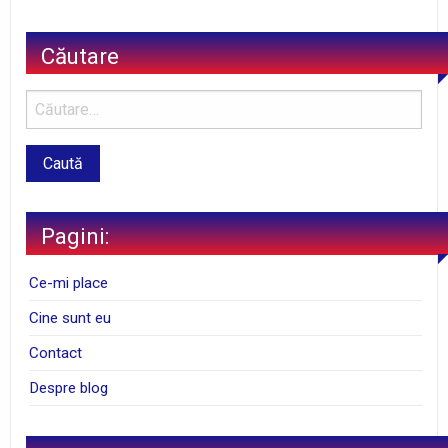
Căutare
Pagini:
Ce-mi place
Cine sunt eu
Contact
Despre blog