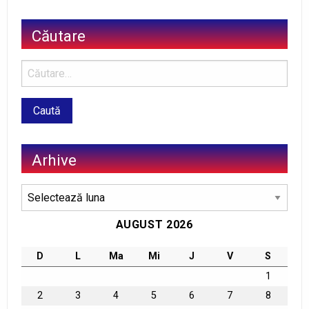
Căutare
Arhive
Arhive
AUGUST 2026
D
L
Ma
Mi
J
V
S
1
2
3
4
5
6
7
8