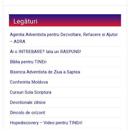
Legături
Agentia Adventista pentru Dezvoltare, Refacere si Ajutor
– ADRA
Ai o INTREBARE? Iata un RASPUNS!
Biblia pentru TINEri
Biserica Adventista de Ziua a Saptea
Conferinta Moldova
Cursuri Sola Scriptura
Devotionale zilnice
Dincolo de orizont
Hopediscovery – Video pentru TINEri!