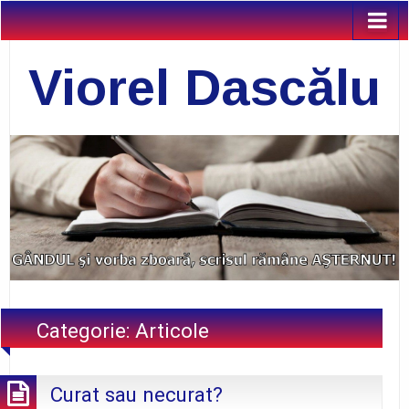
Viorel Dascălu
Categorie:
Articole
Curat sau necurat?