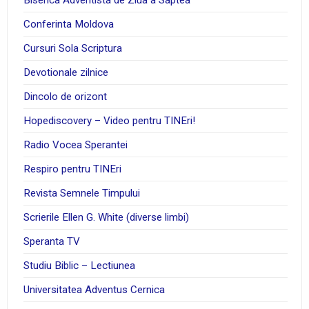
Biserica Adventista de Ziua a Saptea
Conferinta Moldova
Cursuri Sola Scriptura
Devotionale zilnice
Dincolo de orizont
Hopediscovery – Video pentru TINEri!
Radio Vocea Sperantei
Respiro pentru TINEri
Revista Semnele Timpului
Scrierile Ellen G. White (diverse limbi)
Speranta TV
Studiu Biblic – Lectiunea
Universitatea Adventus Cernica