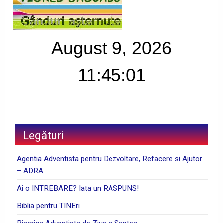
August 9, 2026
11:45:02
Legături
Agentia Adventista pentru Dezvoltare, Refacere si Ajutor
– ADRA
Ai o INTREBARE? Iata un RASPUNS!
Biblia pentru TINEri