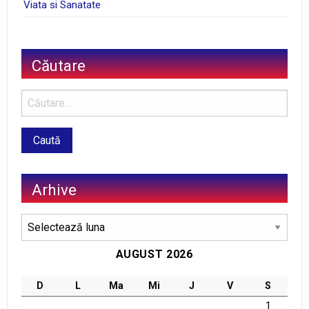
Viata si Sanatate
Căutare
Arhive
Arhive
AUGUST 2026
D
L
Ma
Mi
J
V
S
1