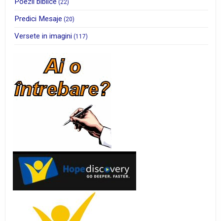
Poezii biblice
(22)
Predici Mesaje
(20)
Versete in imagini
(117)