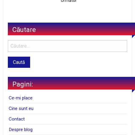
Următor
Căutare
Pagini:
Ce-mi place
Cine sunt eu
Contact
Despre blog