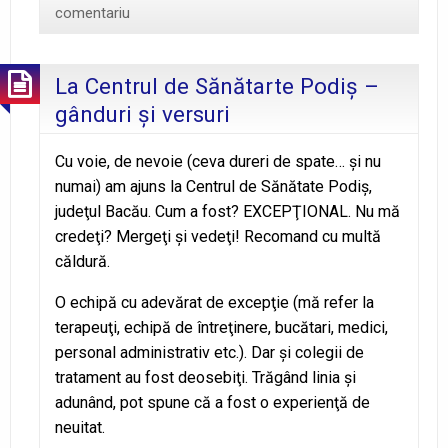
comentariu
La Centrul de Sănătarte Podiş –
gânduri şi versuri
Cu voie, de nevoie (ceva dureri de spate… şi nu
numai) am ajuns la Centrul de Sănătate Podiş,
judeţul Bacău. Cum a fost? EXCEPŢIONAL. Nu mă
credeţi? Mergeţi şi vedeţi! Recomand cu multă
căldură.
O echipă cu adevărat de excepţie (mă refer la
terapeuţi, echipă de întreţinere, bucătari, medici,
personal administrativ etc.). Dar şi colegii de
tratament au fost deosebiţi. Trăgând linia şi
adunând, pot spune că a fost o experienţă de
neuitat.