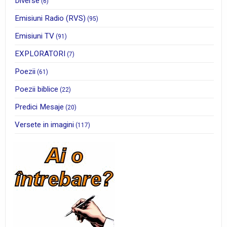
Diverse
(6)
Emisiuni Radio (RVS)
(95)
Emisiuni TV
(91)
EXPLORATORI
(7)
Poezii
(61)
Poezii biblice
(22)
Predici Mesaje
(20)
Versete in imagini
(117)