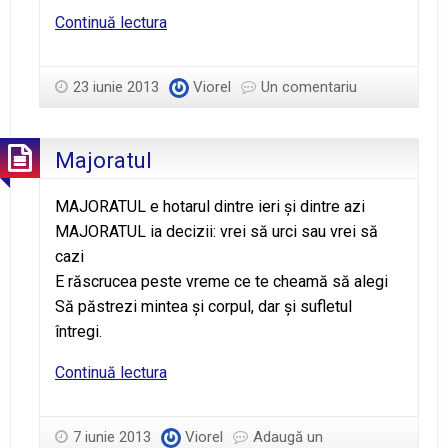
Botezul
Continuă lectura
23 iunie 2013
Viorel
Un comentariu
Majoratul
MAJORATUL e hotarul dintre ieri şi dintre azi
MAJORATUL ia decizii: vrei să urci sau vrei să
cazi
E răscrucea peste vreme ce te cheamă să alegi
Să păstrezi mintea şi corpul, dar şi sufletul
întregi.
Majoratul
Continuă lectura
7 iunie 2013
Viorel
Adaugă un