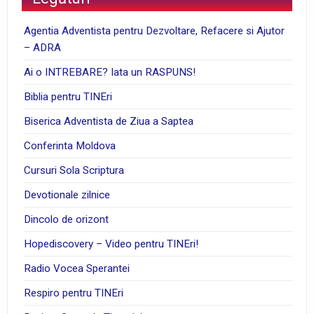
Agentia Adventista pentru Dezvoltare, Refacere si Ajutor
– ADRA
Ai o INTREBARE? Iata un RASPUNS!
Biblia pentru TINEri
Biserica Adventista de Ziua a Saptea
Conferinta Moldova
Cursuri Sola Scriptura
Devotionale zilnice
Dincolo de orizont
Hopediscovery – Video pentru TINEri!
Radio Vocea Sperantei
Respiro pentru TINEri