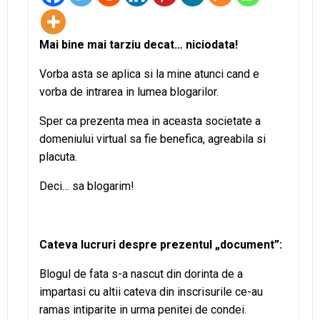
Mai bine mai tarziu decat… niciodata!
Vorba asta se aplica si la mine atunci cand e
vorba de intrarea in lumea blogarilor.
Sper ca prezenta mea in aceasta societate a
domeniului virtual sa fie benefica, agreabila si
placuta.
Deci… sa blogarim!
Cateva lucruri despre prezentul „document”:
Blogul de fata s-a nascut din dorinta de a
impartasi cu altii cateva din inscrisurile ce-au
ramas intiparite in urma penitei de condei.