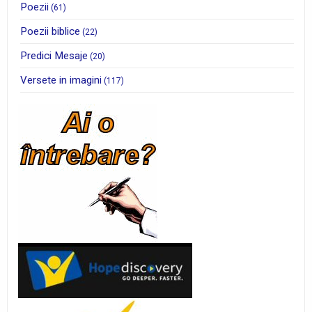
Poezii
(61)
Poezii biblice
(22)
Predici Mesaje
(20)
Versete in imagini
(117)