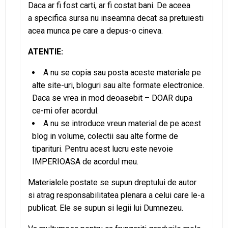
Daca ar fi fost carti, ar fi costat bani. De aceea
a specifica sursa nu inseamna decat sa pretuiesti
acea munca pe care a depus-o cineva.
ATENTIE:
A nu se copia sau posta aceste materiale pe
alte site-uri, bloguri sau alte formate electronice.
Daca se vrea in mod deoasebit – DOAR dupa
ce-mi ofer acordul.
A nu se introduce vreun material de pe acest
blog in volume, colectii sau alte forme de
tiparituri. Pentru acest lucru este nevoie
IMPERIOASA de acordul meu.
Materialele postate se supun dreptului de autor
si atrag responsabilitatea plenara a celui care le-a
publicat. Ele se supun si legii lui Dumnezeu.