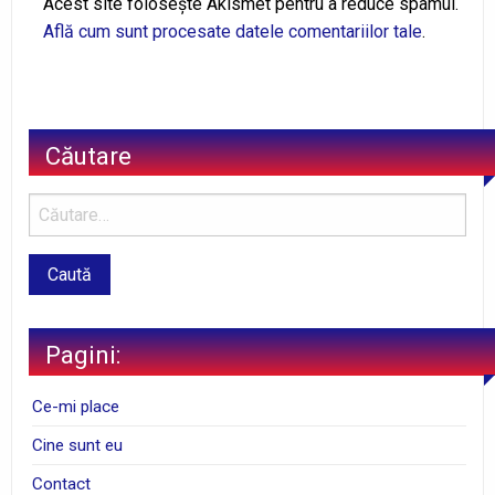
Acest site folosește Akismet pentru a reduce spamul.
Află cum sunt procesate datele comentariilor tale
.
Căutare
Pagini:
Ce-mi place
Cine sunt eu
Contact