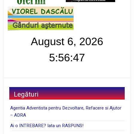
August 6, 2026
5:56:48
Legături
Agentia Adventista pentru Dezvoltare, Refacere si Ajutor
– ADRA
Ai o INTREBARE? Iata un RASPUNS!