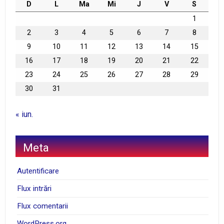
D
L
Ma
Mi
J
V
S
1
2
3
4
5
6
7
8
9
10
11
12
13
14
15
16
17
18
19
20
21
22
23
24
25
26
27
28
29
30
31
« iun.
Meta
Autentificare
Flux intrări
Flux comentarii
WordPress.org