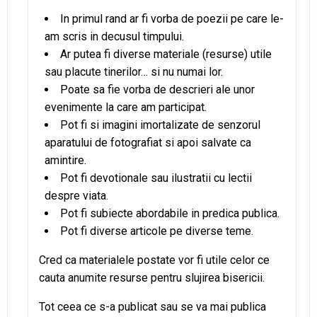
In primul rand ar fi vorba de poezii pe care le-
am scris in decusul timpului.
Ar putea fi diverse materiale (resurse) utile
sau placute tinerilor… si nu numai lor.
Poate sa fie vorba de descrieri ale unor
evenimente la care am participat.
Pot fi si imagini imortalizate de senzorul
aparatului de fotografiat si apoi salvate ca
amintire.
Pot fi devotionale sau ilustratii cu lectii
despre viata.
Pot fi subiecte abordabile in predica publica.
Pot fi diverse articole pe diverse teme.
Cred ca materialele postate vor fi utile celor ce
cauta anumite resurse pentru slujirea bisericii.
Tot ceea ce s-a publicat sau se va mai publica