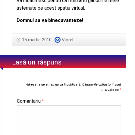
Va multumesc pentru ca frunzariti gandurile mele
asternute pe acest spatiu virtual.
Domnul sa va binecuvanteze!
15 martie 2010
Viorel
Lasă un răspuns
Adresa ta de email nu va fi publicată.
Câmpurile obligatorii sunt
marcate cu
*
Comentariu
*