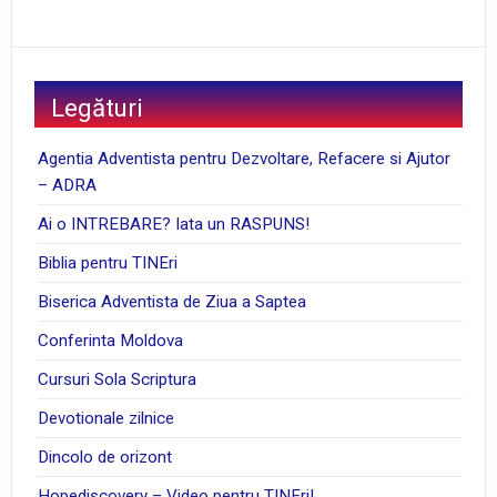
Legături
Agentia Adventista pentru Dezvoltare, Refacere si Ajutor
– ADRA
Ai o INTREBARE? Iata un RASPUNS!
Biblia pentru TINEri
Biserica Adventista de Ziua a Saptea
Conferinta Moldova
Cursuri Sola Scriptura
Devotionale zilnice
Dincolo de orizont
Hopediscovery – Video pentru TINEri!