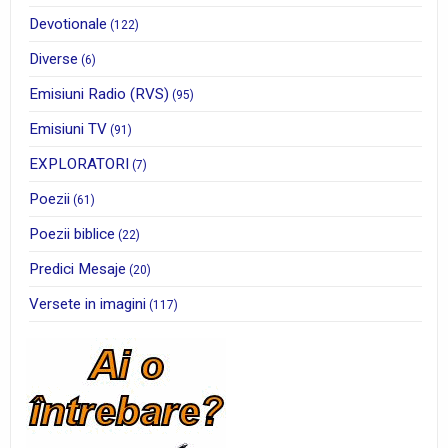
Devotionale
(122)
Diverse
(6)
Emisiuni Radio (RVS)
(95)
Emisiuni TV
(91)
EXPLORATORI
(7)
Poezii
(61)
Poezii biblice
(22)
Predici Mesaje
(20)
Versete in imagini
(117)