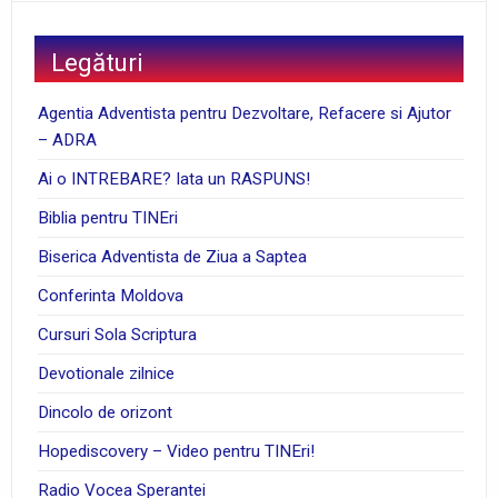
Legături
Agentia Adventista pentru Dezvoltare, Refacere si Ajutor
– ADRA
Ai o INTREBARE? Iata un RASPUNS!
Biblia pentru TINEri
Biserica Adventista de Ziua a Saptea
Conferinta Moldova
Cursuri Sola Scriptura
Devotionale zilnice
Dincolo de orizont
Hopediscovery – Video pentru TINEri!
Radio Vocea Sperantei