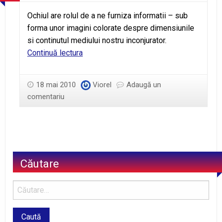
Ochiul are rolul de a ne furniza informatii – sub
forma unor imagini colorate despre dimensiunile
si continutul mediului nostru inconjurator.
Bârna
Continuă lectura
sau
ochiul
18 mai 2010
Viorel
Adaugă un
comentariu
Căutare