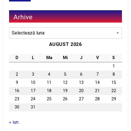
Arhive
Arhive
AUGUST 2026
D
L
Ma
Mi
J
V
S
1
2
3
4
5
6
7
8
9
10
11
12
13
14
15
16
17
18
19
20
21
22
23
24
25
26
27
28
29
30
31
« iun.