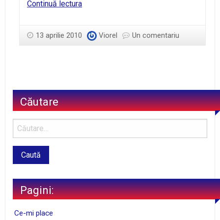
Isaia
Continuă lectura
40:8
13 aprilie 2010
Viorel
Un comentariu
Căutare
Pagini:
Ce-mi place