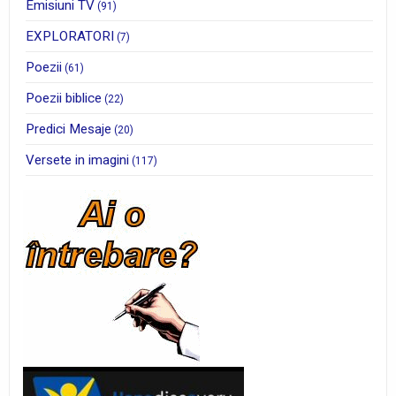
Emisiuni TV
(91)
EXPLORATORI
(7)
Poezii
(61)
Poezii biblice
(22)
Predici Mesaje
(20)
Versete in imagini
(117)