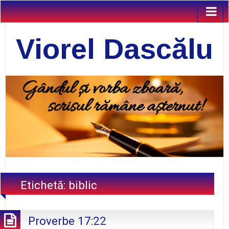
Viorel Dascălu
Etichetă:
biblic
Proverbe 17:22