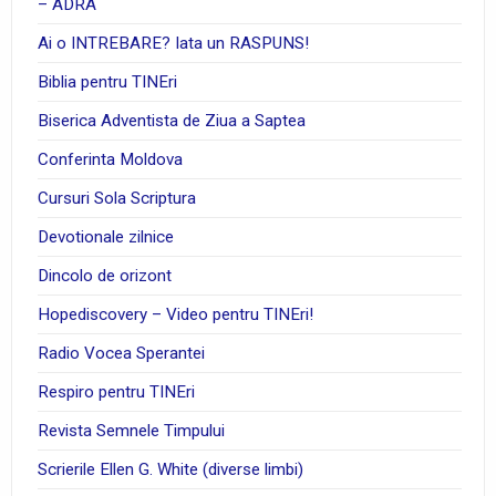
– ADRA
Ai o INTREBARE? Iata un RASPUNS!
Biblia pentru TINEri
Biserica Adventista de Ziua a Saptea
Conferinta Moldova
Cursuri Sola Scriptura
Devotionale zilnice
Dincolo de orizont
Hopediscovery – Video pentru TINEri!
Radio Vocea Sperantei
Respiro pentru TINEri
Revista Semnele Timpului
Scrierile Ellen G. White (diverse limbi)