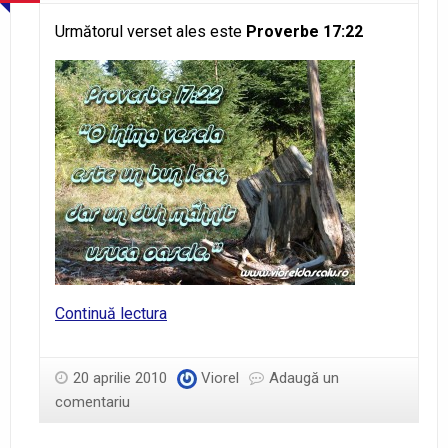
Următorul verset ales este
Proverbe 17:22
Proverbe
Continuă lectura
17:22
20 aprilie 2010
Viorel
Adaugă un
comentariu