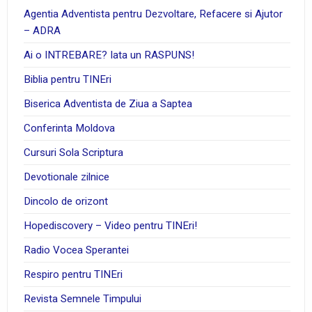
Agentia Adventista pentru Dezvoltare, Refacere si Ajutor
– ADRA
Ai o INTREBARE? Iata un RASPUNS!
Biblia pentru TINEri
Biserica Adventista de Ziua a Saptea
Conferinta Moldova
Cursuri Sola Scriptura
Devotionale zilnice
Dincolo de orizont
Hopediscovery – Video pentru TINEri!
Radio Vocea Sperantei
Respiro pentru TINEri
Revista Semnele Timpului