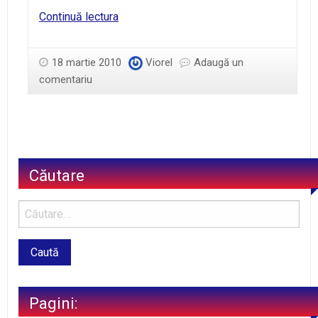
Dilema
Continuă lectura
aşteptării
18 martie 2010
Viorel
Adaugă un
comentariu
Căutare
Pagini: