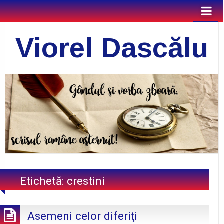
Viorel Dascălu
Etichetă:
crestini
Asemeni celor diferiţi