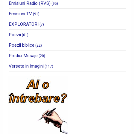
Emisiuni Radio (RVS)
(95)
Emisiuni TV
(91)
EXPLORATORI
(7)
Poezii
(61)
Poezii biblice
(22)
Predici Mesaje
(20)
Versete in imagini
(117)