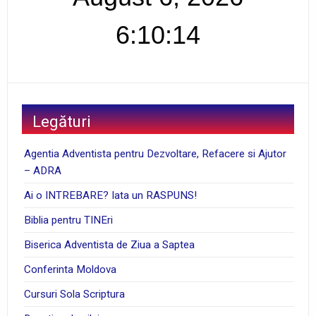
6:10:14
Legături
Agentia Adventista pentru Dezvoltare, Refacere si Ajutor
– ADRA
Ai o INTREBARE? Iata un RASPUNS!
Biblia pentru TINEri
Biserica Adventista de Ziua a Saptea
Conferinta Moldova
Cursuri Sola Scriptura