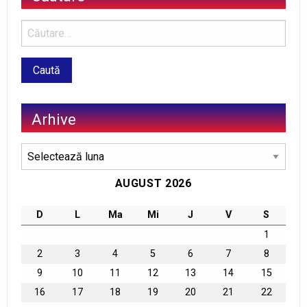
Arhive
Arhive
AUGUST 2026
D
L
Ma
Mi
J
V
S
1
2
3
4
5
6
7
8
9
10
11
12
13
14
15
16
17
18
19
20
21
22