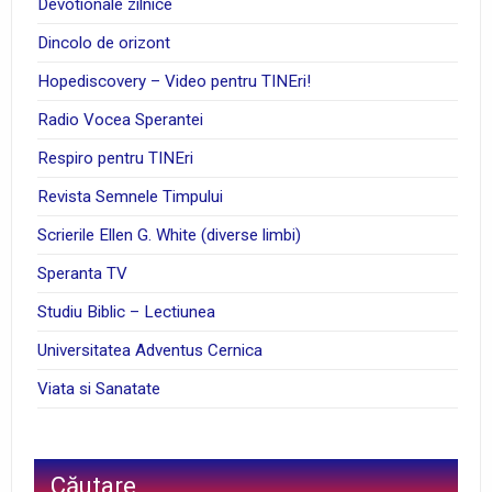
Devotionale zilnice
Dincolo de orizont
Hopediscovery – Video pentru TINEri!
Radio Vocea Sperantei
Respiro pentru TINEri
Revista Semnele Timpului
Scrierile Ellen G. White (diverse limbi)
Speranta TV
Studiu Biblic – Lectiunea
Universitatea Adventus Cernica
Viata si Sanatate
Căutare