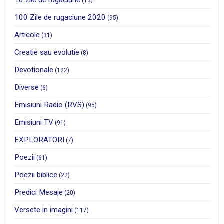
10 zile de rugaciune
(13)
100 Zile de rugaciune 2020
(95)
Articole
(31)
Creatie sau evolutie
(8)
Devotionale
(122)
Diverse
(6)
Emisiuni Radio (RVS)
(95)
Emisiuni TV
(91)
EXPLORATORI
(7)
Poezii
(61)
Poezii biblice
(22)
Predici Mesaje
(20)
Versete in imagini
(117)