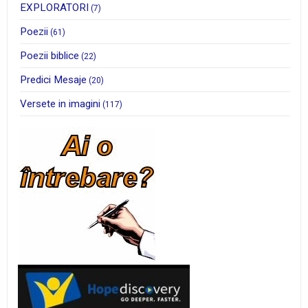
EXPLORATORI
(7)
Poezii
(61)
Poezii biblice
(22)
Predici Mesaje
(20)
Versete in imagini
(117)