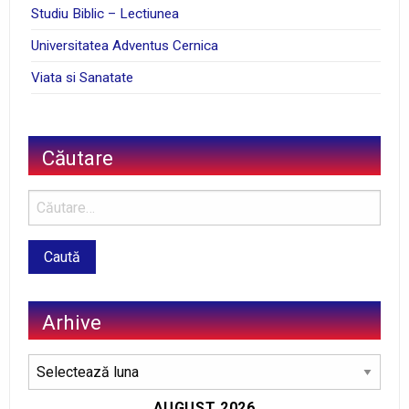
Studiu Biblic – Lectiunea
Universitatea Adventus Cernica
Viata si Sanatate
Căutare
Arhive
Arhive
AUGUST 2026