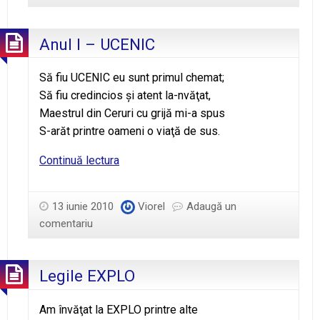
Anul I – UCENIC
Să fiu UCENIC eu sunt primul chemat;
Să fiu credincios şi atent la-nvăţat,
Maestrul din Ceruri cu grijă mi-a spus
S-arăt printre oameni o viaţă de sus.
Anul
Continuă lectura
I
–
13 iunie 2010
Viorel
Adaugă un
UCENIC
comentariu
Legile EXPLO
Am învăţat la EXPLO printre alte