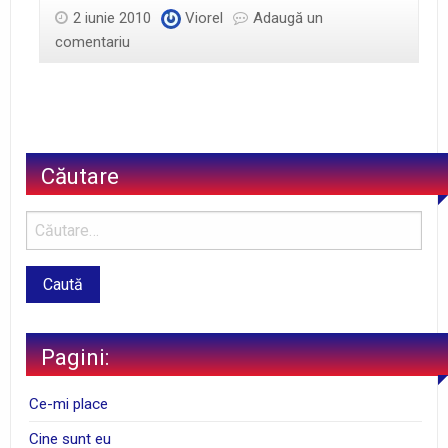
2 iunie 2010
Viorel
Adaugă un
comentariu
Căutare
Pagini:
Ce-mi place
Cine sunt eu