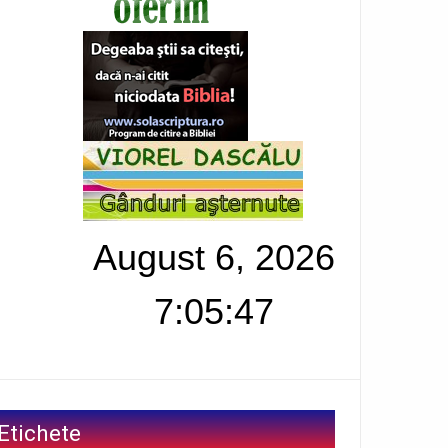
August 6, 2026
7:05:48
Etichete