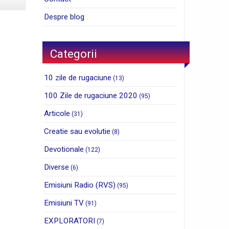
Despre blog
Categorii
10 zile de rugaciune
(13)
100 Zile de rugaciune 2020
(95)
Articole
(31)
Creatie sau evolutie
(8)
Devotionale
(122)
Diverse
(6)
Emisiuni Radio (RVS)
(95)
Emisiuni TV
(91)
EXPLORATORI
(7)