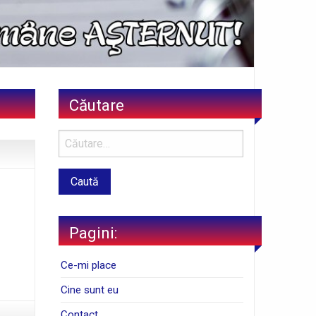
Căutare
Pagini:
Ce-mi place
Cine sunt eu
Contact