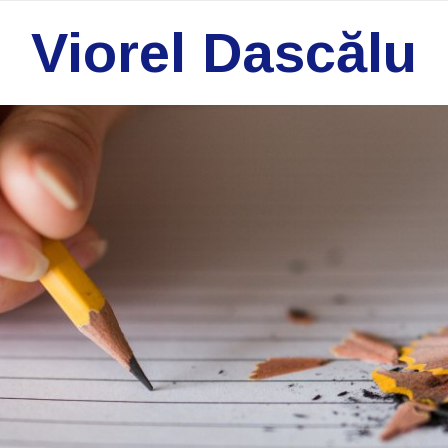
Viorel Dascălu