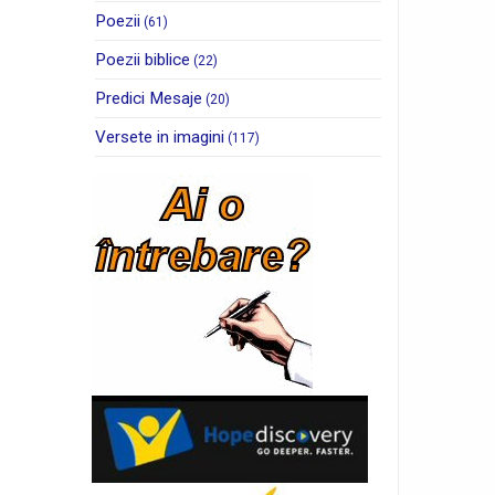
Poezii
(61)
Poezii biblice
(22)
Predici Mesaje
(20)
Versete in imagini
(117)