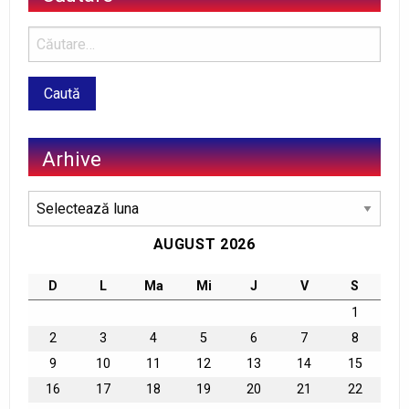
Arhive
Arhive
AUGUST 2026
D
L
Ma
Mi
J
V
S
1
2
3
4
5
6
7
8
9
10
11
12
13
14
15
16
17
18
19
20
21
22