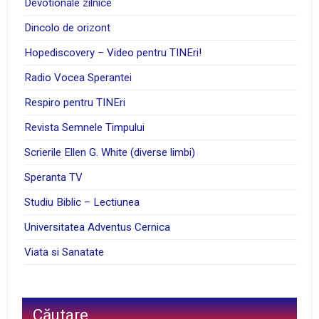
Devotionale zilnice
Dincolo de orizont
Hopediscovery – Video pentru TINEri!
Radio Vocea Sperantei
Respiro pentru TINEri
Revista Semnele Timpului
Scrierile Ellen G. White (diverse limbi)
Speranta TV
Studiu Biblic – Lectiunea
Universitatea Adventus Cernica
Viata si Sanatate
Căutare