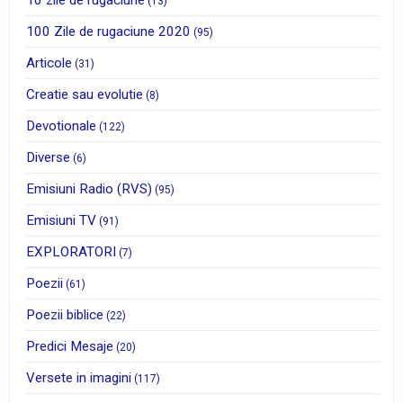
10 zile de rugaciune
(13)
100 Zile de rugaciune 2020
(95)
Articole
(31)
Creatie sau evolutie
(8)
Devotionale
(122)
Diverse
(6)
Emisiuni Radio (RVS)
(95)
Emisiuni TV
(91)
EXPLORATORI
(7)
Poezii
(61)
Poezii biblice
(22)
Predici Mesaje
(20)
Versete in imagini
(117)