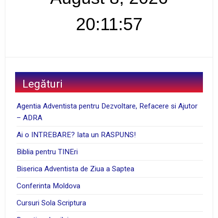
20:11:58
Legături
Agentia Adventista pentru Dezvoltare, Refacere si Ajutor
– ADRA
Ai o INTREBARE? Iata un RASPUNS!
Biblia pentru TINEri
Biserica Adventista de Ziua a Saptea
Conferinta Moldova
Cursuri Sola Scriptura