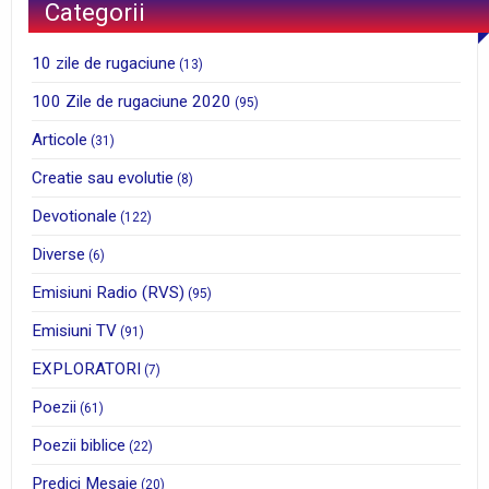
Categorii
10 zile de rugaciune
(13)
100 Zile de rugaciune 2020
(95)
Articole
(31)
Creatie sau evolutie
(8)
Devotionale
(122)
Diverse
(6)
Emisiuni Radio (RVS)
(95)
Emisiuni TV
(91)
EXPLORATORI
(7)
Poezii
(61)
Poezii biblice
(22)
Predici Mesaje
(20)