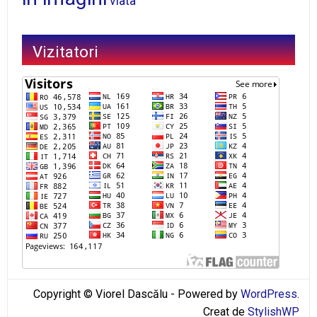
viata
Vizitatori
Copyright © Viorel Dascălu - Powered by
WordPress
.
Creat de
StylishWP