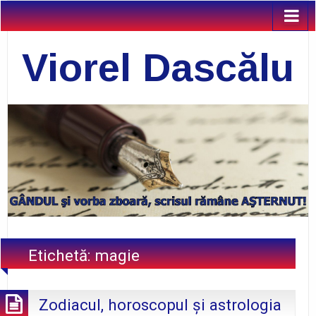
Viorel Dascălu
Etichetă:
magie
Zodiacul, horoscopul şi astrologia