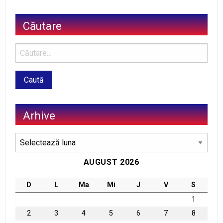
Căutare
Arhive
Arhive
AUGUST 2026
D
L
Ma
Mi
J
V
S
1
2
3
4
5
6
7
8