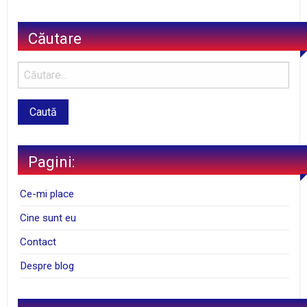
Căutare
Pagini:
Ce-mi place
Cine sunt eu
Contact
Despre blog