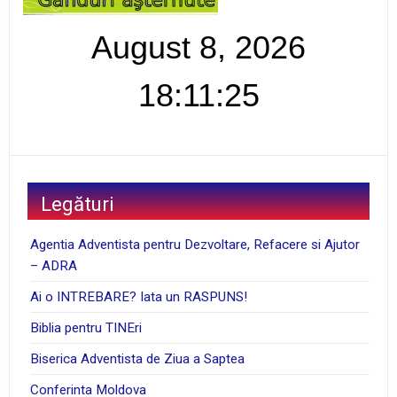
August 8, 2026
18:11:26
Legături
Agentia Adventista pentru Dezvoltare, Refacere si Ajutor
– ADRA
Ai o INTREBARE? Iata un RASPUNS!
Biblia pentru TINEri
Biserica Adventista de Ziua a Saptea
Conferinta Moldova