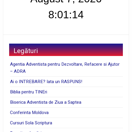
8:01:15
Legături
Agentia Adventista pentru Dezvoltare, Refacere si Ajutor
– ADRA
Ai o INTREBARE? Iata un RASPUNS!
Biblia pentru TINEri
Biserica Adventista de Ziua a Saptea
Conferinta Moldova
Cursuri Sola Scriptura