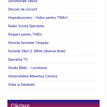
Devotionale zilnice
Dincolo de orizont
Hopediscovery – Video pentru TINEri!
Radio Vocea Sperantei
Respiro pentru TINEri
Revista Semnele Timpului
Scrierile Ellen G. White (diverse limbi)
Speranta TV
Studiu Biblic – Lectiunea
Universitatea Adventus Cernica
Viata si Sanatate
Căutare