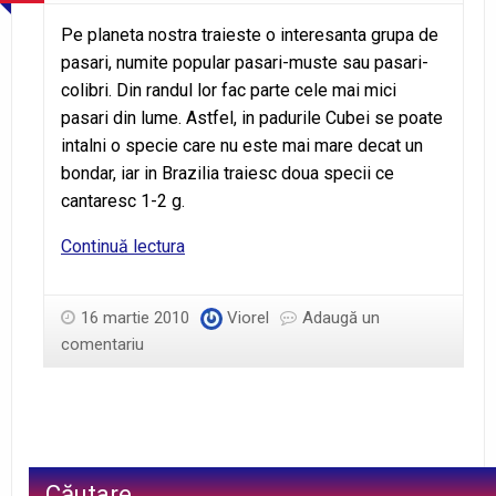
Pe planeta nostra traieste o interesanta grupa de
pasari, numite popular pasari-muste sau pasari-
colibri. Din randul lor fac parte cele mai mici
pasari din lume. Astfel, in padurile Cubei se poate
intalni o specie care nu este mai mare decat un
bondar, iar in Brazilia traiesc doua specii ce
cantaresc 1-2 g.
„Nestemate”
Continuă lectura
zburatoare
16 martie 2010
Viorel
Adaugă un
comentariu
Căutare