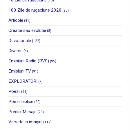
10 zile de rugaciune
(13)
100 Zile de rugaciune 2020
(95)
Articole
(31)
Creatie sau evolutie
(8)
Devotionale
(122)
Diverse
(6)
Emisiuni Radio (RVS)
(95)
Emisiuni TV
(91)
EXPLORATORI
(7)
Poezii
(61)
Poezii biblice
(22)
Predici Mesaje
(20)
Versete in imagini
(117)