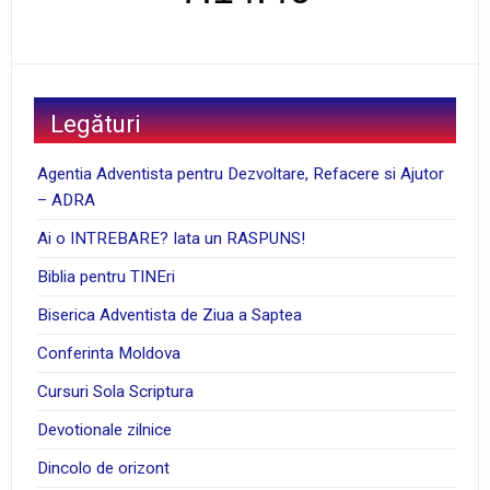
Legături
Agentia Adventista pentru Dezvoltare, Refacere si Ajutor
– ADRA
Ai o INTREBARE? Iata un RASPUNS!
Biblia pentru TINEri
Biserica Adventista de Ziua a Saptea
Conferinta Moldova
Cursuri Sola Scriptura
Devotionale zilnice
Dincolo de orizont