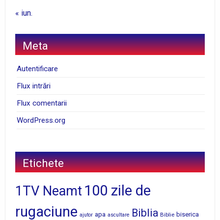
« iun.
Meta
Autentificare
Flux intrări
Flux comentarii
WordPress.org
Etichete
100 zile de
1TV Neamt
rugaciune
Biblia
apa
biserica
Biblie
ajutor
ascultare