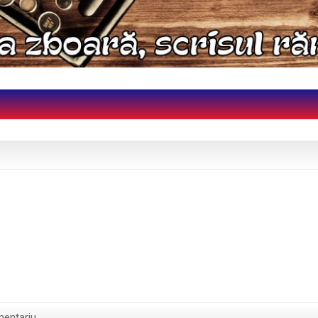
entariu