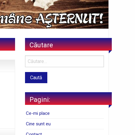
Căutare
Pagini:
Ce-mi place
Cine sunt eu
Contact