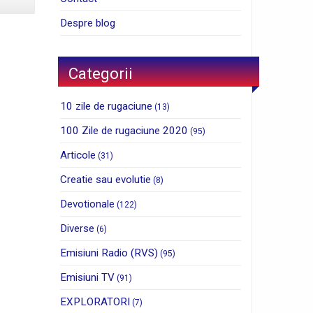
Despre blog
Categorii
10 zile de rugaciune
(13)
100 Zile de rugaciune 2020
(95)
Articole
(31)
Creatie sau evolutie
(8)
Devotionale
(122)
Diverse
(6)
Emisiuni Radio (RVS)
(95)
Emisiuni TV
(91)
EXPLORATORI
(7)