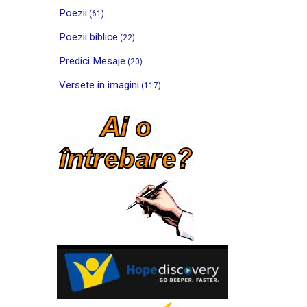
Poezii
(61)
Poezii biblice
(22)
Predici Mesaje
(20)
Versete in imagini
(117)