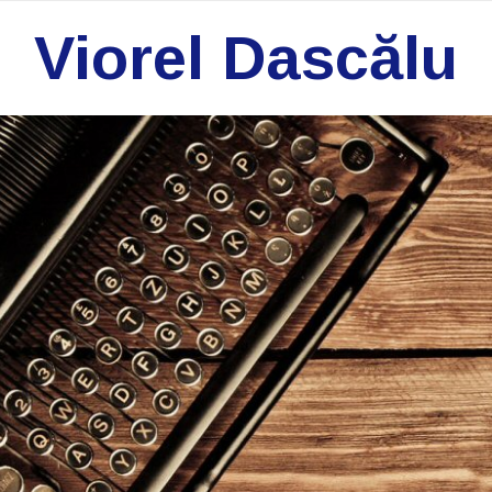
Viorel Dascălu