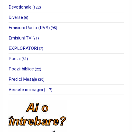
Devotionale
(122)
Diverse
(6)
Emisiuni Radio (RVS)
(95)
Emisiuni TV
(91)
EXPLORATORI
(7)
Poezii
(61)
Poezii biblice
(22)
Predici Mesaje
(20)
Versete in imagini
(117)