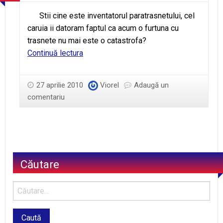
Stii cine este inventatorul paratrasnetului, cel
caruia ii datoram faptul ca acum o furtuna cu
trasnete nu mai este o catastrofa?
Paratrasnetul
Continuă lectura
27 aprilie 2010
Viorel
Adaugă un
comentariu
Căutare