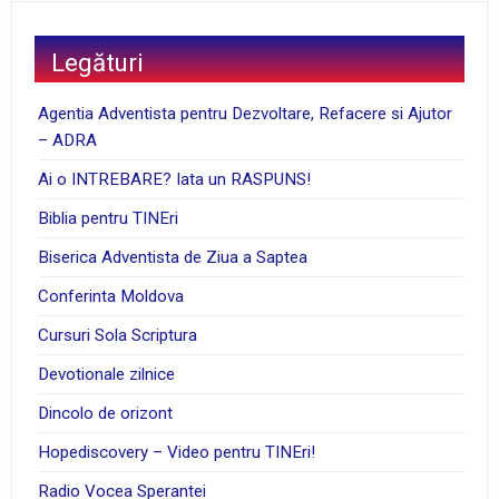
Legături
Agentia Adventista pentru Dezvoltare, Refacere si Ajutor
– ADRA
Ai o INTREBARE? Iata un RASPUNS!
Biblia pentru TINEri
Biserica Adventista de Ziua a Saptea
Conferinta Moldova
Cursuri Sola Scriptura
Devotionale zilnice
Dincolo de orizont
Hopediscovery – Video pentru TINEri!
Radio Vocea Sperantei