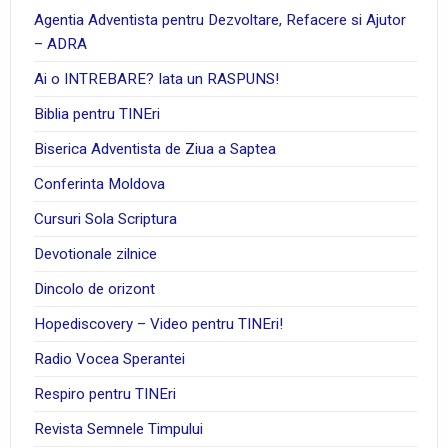
Agentia Adventista pentru Dezvoltare, Refacere si Ajutor
– ADRA
Ai o INTREBARE? Iata un RASPUNS!
Biblia pentru TINEri
Biserica Adventista de Ziua a Saptea
Conferinta Moldova
Cursuri Sola Scriptura
Devotionale zilnice
Dincolo de orizont
Hopediscovery – Video pentru TINEri!
Radio Vocea Sperantei
Respiro pentru TINEri
Revista Semnele Timpului