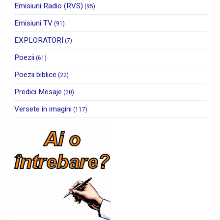
Emisiuni Radio (RVS)
(95)
Emisiuni TV
(91)
EXPLORATORI
(7)
Poezii
(61)
Poezii biblice
(22)
Predici Mesaje
(20)
Versete in imagini
(117)