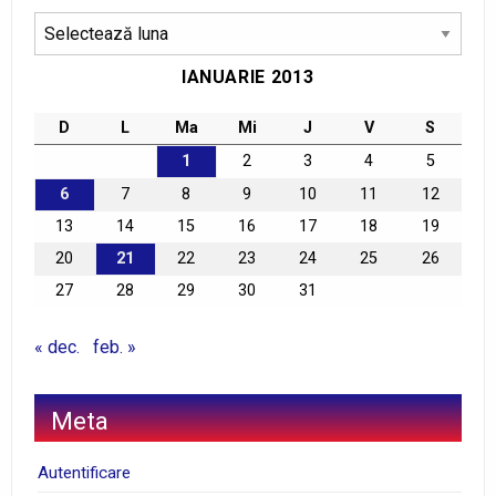
Arhive
IANUARIE 2013
D
L
Ma
Mi
J
V
S
1
2
3
4
5
6
7
8
9
10
11
12
13
14
15
16
17
18
19
20
21
22
23
24
25
26
27
28
29
30
31
« dec.
feb. »
Meta
Autentificare