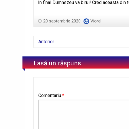
În final Dumnezeu va birui! Cred aceasta din to
20 septembrie 2020
Viorel
Anterior
Lasă un răspuns
Comentariu
*