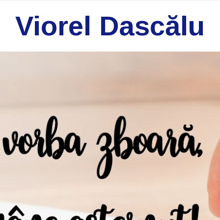
Viorel Dascălu