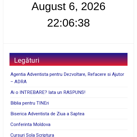
August 6, 2026
22:06:39
Legături
Agentia Adventista pentru Dezvoltare, Refacere si Ajutor
– ADRA
Ai o INTREBARE? Iata un RASPUNS!
Biblia pentru TINEri
Biserica Adventista de Ziua a Saptea
Conferinta Moldova
Cursuri Sola Scriptura