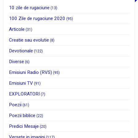
10 zile de rugaciune
(13)
100 Zile de rugaciune 2020
(95)
Articole
(31)
Creatie sau evolutie
(8)
Devotionale
(122)
Diverse
(6)
Emisiuni Radio (RVS)
(95)
Emisiuni TV
(91)
EXPLORATORI
(7)
Poezii
(61)
Poezii biblice
(22)
Predici Mesaje
(20)
Versete in imagini
(117)