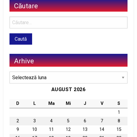
Căutare
Arhive
Arhive
AUGUST 2026
D
L
Ma
Mi
J
V
S
1
2
3
4
5
6
7
8
9
10
11
12
13
14
15