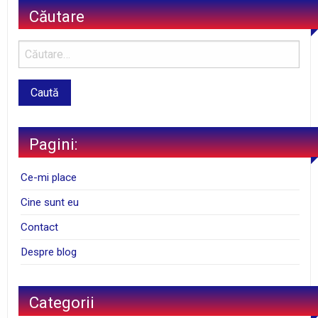
Căutare
Pagini:
Ce-mi place
Cine sunt eu
Contact
Despre blog
Categorii