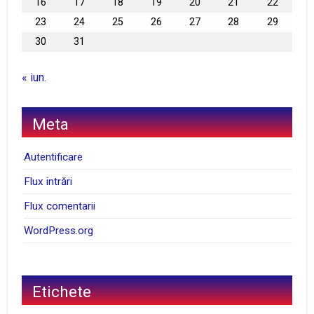
16
17
18
19
20
21
22
23
24
25
26
27
28
29
30
31
« iun.
Meta
Autentificare
Flux intrări
Flux comentarii
WordPress.org
Etichete