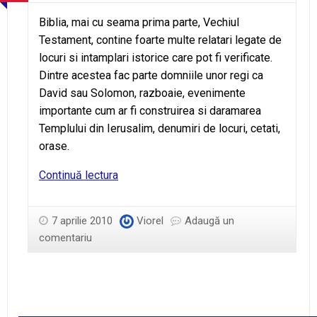
Biblia, mai cu seama prima parte, Vechiul
Testament, contine foarte multe relatari legate de
locuri si intamplari istorice care pot fi verificate.
Dintre acestea fac parte domniile unor regi ca
David sau Solomon, razboaie, evenimente
importante cum ar fi construirea si daramarea
Templului din Ierusalim, denumiri de locuri, cetati,
orase.
Biblia
Continuă lectura
–
adevarata
7 aprilie 2010
Viorel
Adaugă un
comentariu