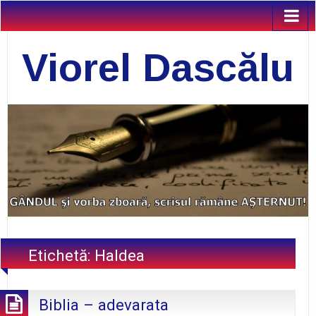
Viorel Dascălu
Etichetă:
Haldea
Biblia – adevarata