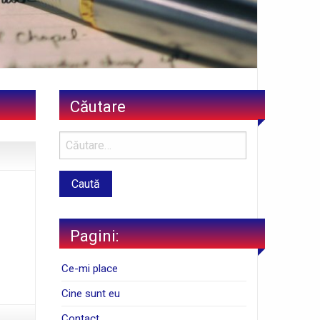
Căutare
Pagini:
Ce-mi place
Cine sunt eu
Contact