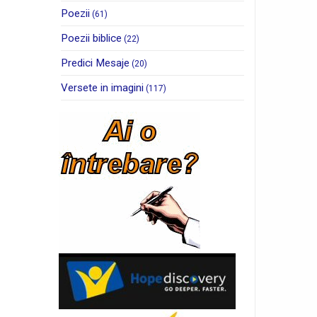
Poezii
(61)
Poezii biblice
(22)
Predici Mesaje
(20)
Versete in imagini
(117)