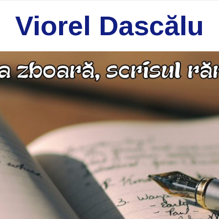
Viorel Dascălu