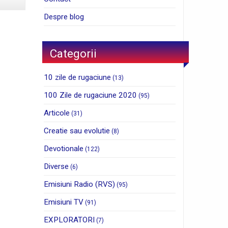
Despre blog
Categorii
10 zile de rugaciune
(13)
100 Zile de rugaciune 2020
(95)
Articole
(31)
Creatie sau evolutie
(8)
Devotionale
(122)
Diverse
(6)
Emisiuni Radio (RVS)
(95)
Emisiuni TV
(91)
EXPLORATORI
(7)