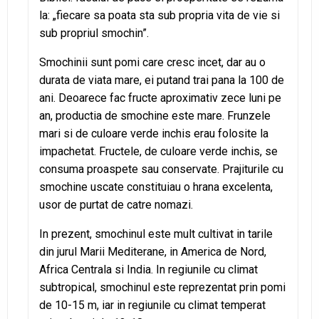
la: „fiecare sa poata sta sub propria vita de vie si
sub propriul smochin”.
Smochinii sunt pomi care cresc incet, dar au o
durata de viata mare, ei putand trai pana la 100 de
ani. Deoarece fac fructe aproximativ zece luni pe
an, productia de smochine este mare. Frunzele
mari si de culoare verde inchis erau folosite la
impachetat. Fructele, de culoare verde inchis, se
consuma proaspete sau conservate. Prajiturile cu
smochine uscate constituiau o hrana excelenta,
usor de purtat de catre nomazi.
In prezent, smochinul este mult cultivat in tarile
din jurul Marii Mediterane, in America de Nord,
Africa Centrala si India. In regiunile cu climat
subtropical, smochinul este reprezentat prin pomi
de 10-15 m, iar in regiunile cu climat temperat