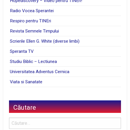
Hopediscovery – Video pentru TINEri!
Radio Vocea Sperantei
Respiro pentru TINEri
Revista Semnele Timpului
Scrierile Ellen G. White (diverse limbi)
Speranta TV
Studiu Biblic – Lectiunea
Universitatea Adventus Cernica
Viata si Sanatate
Căutare