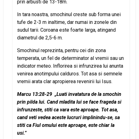
prin arbusti de 13-18m.
In tara noastra, smochinul creste sub forma unei
tufe de 2-3 m inaltime, dar numai in zonele din
sudul tarii. Coroana este foarte larga, atingand
diametrul de 2,5-6 m.
Smochinul reprezinta, pentru cei din zona
temperata, un fel de determinator al vremii sau un
indicator meteo. Inflorirea si infrunzirea lui anunta
venirea anotimpului calduros. Tot asa si semnele
vremii arata clar apropierea revenirii lui Isus.
Marcu 13:28-29
„Luati invatatura de la smochin
prin pilda lui. Cand mladita lui se face frageda si
infrunzeste, stiti ca vara este aproape. Tot asa,
cand veti vedea aceste lucruri implinindu-se, sa
stiti ca Fiul omului este aproape, este chiar la
usi.”