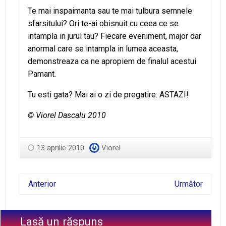
Te mai inspaimanta sau te mai tulbura semnele
sfarsitului? Ori te-ai obisnuit cu ceea ce se
intampla in jurul tau? Fiecare eveniment, major dar
anormal care se intampla in lumea aceasta,
demonstreaza ca ne apropiem de finalul acestui
Pamant.
Tu esti gata? Mai ai o zi de pregatire: ASTAZI!
© Viorel Dascalu 2010
13 aprilie 2010
Viorel
Anterior
Următor
Lasă un răspuns