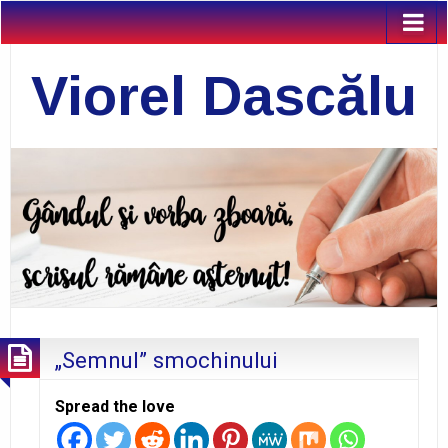
Viorel Dascălu
„Semnul” smochinului
Spread the love