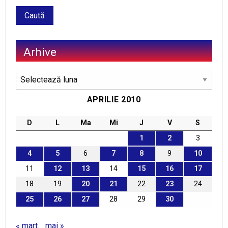
Arhive
Arhive
APRILIE 2010
D
L
Ma
Mi
J
V
S
1
2
3
4
5
6
7
8
9
10
11
12
13
14
15
16
17
18
19
20
21
22
23
24
25
26
27
28
29
30
« mart.
mai »