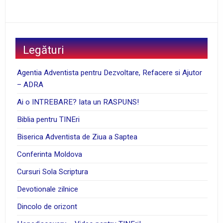
Legături
Agentia Adventista pentru Dezvoltare, Refacere si Ajutor
– ADRA
Ai o INTREBARE? Iata un RASPUNS!
Biblia pentru TINEri
Biserica Adventista de Ziua a Saptea
Conferinta Moldova
Cursuri Sola Scriptura
Devotionale zilnice
Dincolo de orizont