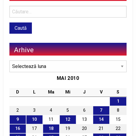
Arhive
Arhive
MAI 2010
D
L
Ma
Mi
J
V
S
1
2
3
4
5
6
7
8
9
10
11
12
13
14
15
16
17
18
19
20
21
22