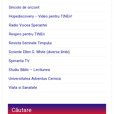
Dincolo de orizont
Hopediscovery – Video pentru TINEri!
Radio Vocea Sperantei
Respiro pentru TINEri
Revista Semnele Timpului
Scrierile Ellen G. White (diverse limbi)
Speranta TV
Studiu Biblic – Lectiunea
Universitatea Adventus Cernica
Viata si Sanatate
Căutare