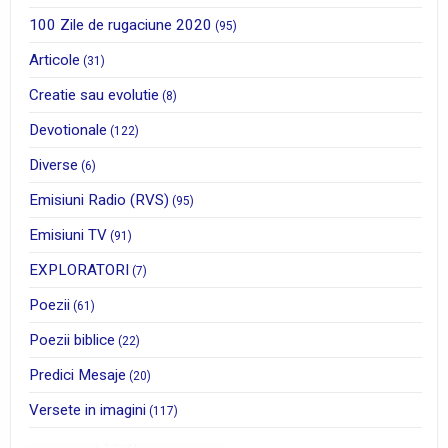
100 Zile de rugaciune 2020
(95)
Articole
(31)
Creatie sau evolutie
(8)
Devotionale
(122)
Diverse
(6)
Emisiuni Radio (RVS)
(95)
Emisiuni TV
(91)
EXPLORATORI
(7)
Poezii
(61)
Poezii biblice
(22)
Predici Mesaje
(20)
Versete in imagini
(117)