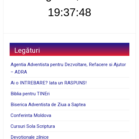
19:37:49
Legături
Agentia Adventista pentru Dezvoltare, Refacere si Ajutor
– ADRA
Ai o INTREBARE? Iata un RASPUNS!
Biblia pentru TINEri
Biserica Adventista de Ziua a Saptea
Conferinta Moldova
Cursuri Sola Scriptura
Devotionale zilnice