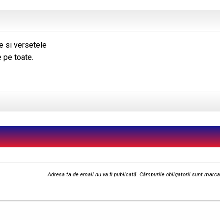
e si versetele
 pe toate.
Adresa ta de email nu va fi publicată.
Câmpurile obligatorii sunt marc