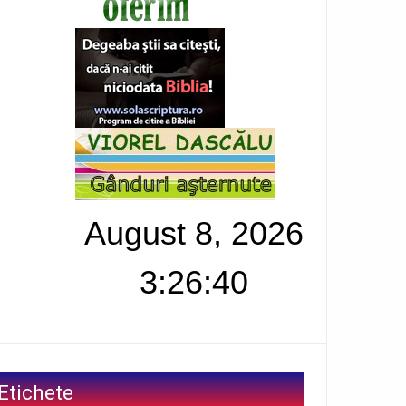
August 8, 2026
3:26:41
Etichete