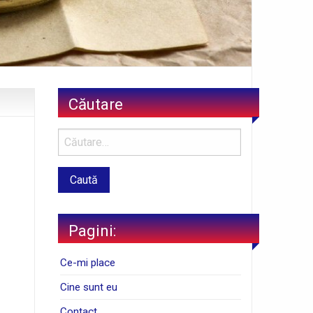
Căutare
Pagini:
Ce-mi place
Cine sunt eu
Contact