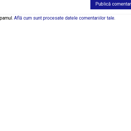
spamul.
Află cum sunt procesate datele comentariilor tale
.