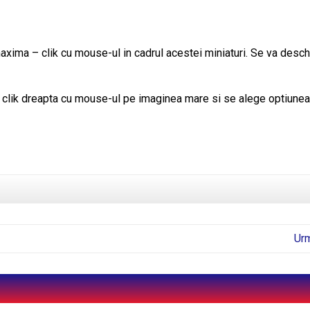
xima – clik cu mouse-ul in cadrul acestei miniaturi. Se va desc
– clik dreapta cu mouse-ul pe imaginea mare si se alege optiunea
Ur