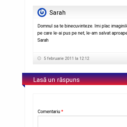
Sarah
Domnul sa te binecuvinteze. Imi plac imaginil
pe care le-ai pus pe net; le-am salvat aproape
Sarah
5 februarie 2011 la 12:12
Lasă un răspuns
Comentariu
*