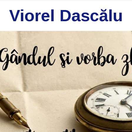
Viorel Dascălu