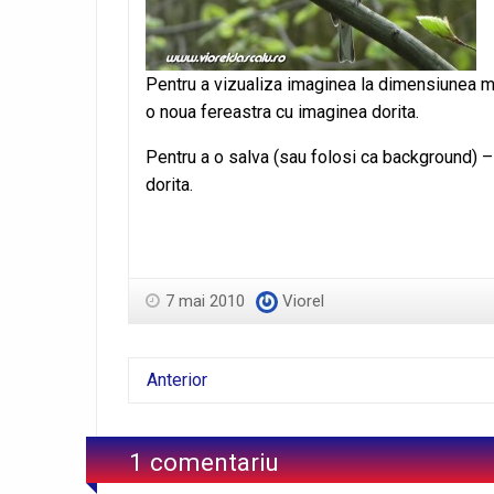
Pentru a vizualiza imaginea la dimensiunea ma
o noua fereastra cu imaginea dorita.
Pentru a o salva (sau folosi ca background) 
dorita.
7 mai 2010
Viorel
Anterior
1 comentariu