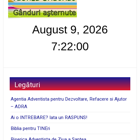
August 9, 2026
7:22:01
Legături
Agentia Adventista pentru Dezvoltare, Refacere si Ajutor
– ADRA
Ai o INTREBARE? Iata un RASPUNS!
Biblia pentru TINEri
Biserica Adventista de Ziua a Saptea