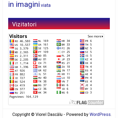
in imagini
viata
Vizitatori
Copyright © Viorel Dascălu - Powered by
WordPress
.