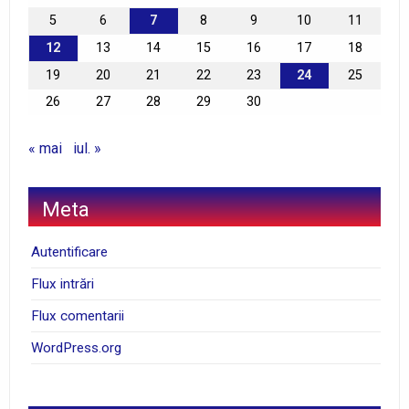
5
6
7
8
9
10
11
12
13
14
15
16
17
18
19
20
21
22
23
24
25
26
27
28
29
30
« mai
iul. »
Meta
Autentificare
Flux intrări
Flux comentarii
WordPress.org