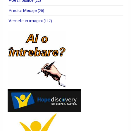
Poezii biblice
(22)
Predici Mesaje
(20)
Versete in imagini
(117)