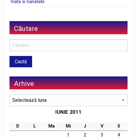
Viata si Sanatate
Căutare
Arhive
Arhive
IUNIE 2011
D
L
Ma
Mi
J
V
S
1
2
3
4