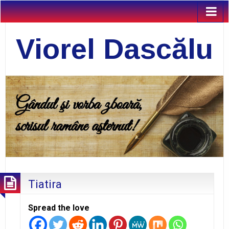
Viorel Dascălu
Tiatira
Spread the love