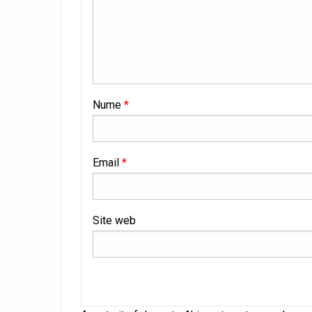
Nume
*
Email
*
Site web
Alternative: