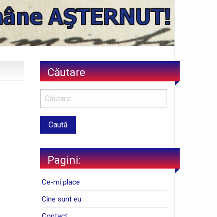
Căutare
Pagini:
Ce-mi place
Cine sunt eu
Contact