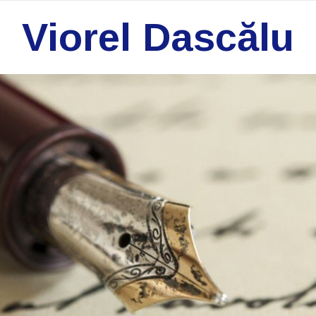
Viorel Dascălu