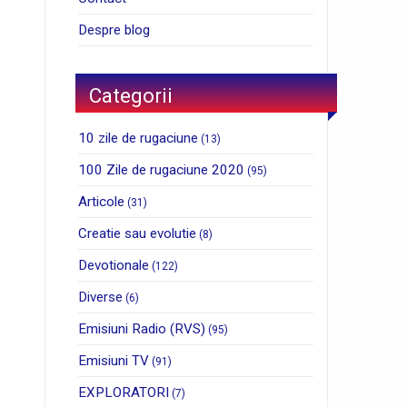
Despre blog
Categorii
10 zile de rugaciune
(13)
100 Zile de rugaciune 2020
(95)
Articole
(31)
Creatie sau evolutie
(8)
Devotionale
(122)
Diverse
(6)
Emisiuni Radio (RVS)
(95)
Emisiuni TV
(91)
EXPLORATORI
(7)