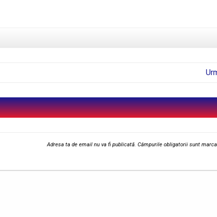
Ur
Adresa ta de email nu va fi publicată.
Câmpurile obligatorii sunt marc