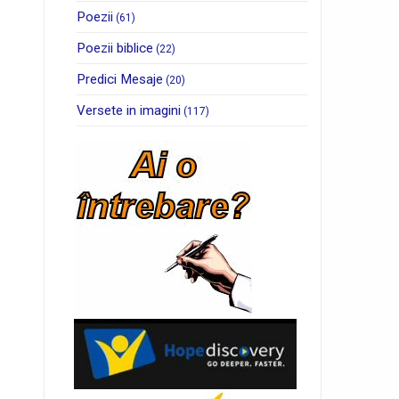
Poezii
(61)
Poezii biblice
(22)
Predici Mesaje
(20)
Versete in imagini
(117)