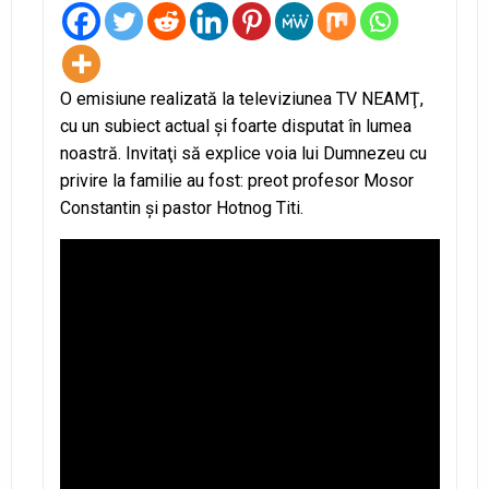
O emisiune realizată la televiziunea TV NEAMŢ,
cu un subiect actual şi foarte disputat în lumea
noastră. Invitaţi să explice voia lui Dumnezeu cu
privire la familie au fost: preot profesor Mosor
Constantin şi pastor Hotnog Titi.