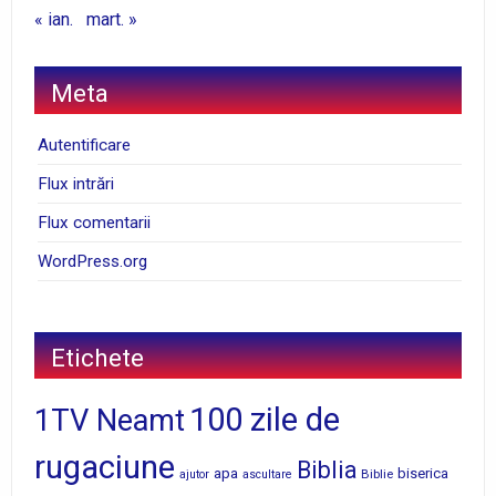
« ian.
mart. »
Meta
Autentificare
Flux intrări
Flux comentarii
WordPress.org
Etichete
100 zile de
1TV Neamt
rugaciune
Biblia
apa
biserica
Biblie
ajutor
ascultare