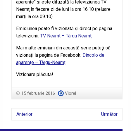
aparenţe” şi este difuzată la televiziunea TV
Neamţ în fiecare zi de luni la ora 16.10 (reluare
marţi la ora 09.10).
Emisiunea poate fi vizionată şi direct pe pagina
televiziunii:
TV Neamt – Târgu Neamţ
Mai multe emisiuni din această serie puteţi să
vizionaţi la pagina de Facebook:
Dincolo de
aparențe – Târgu-Neamț
Vizionare plăcută!
15 februarie 2016
Viorel
Anterior
Următor