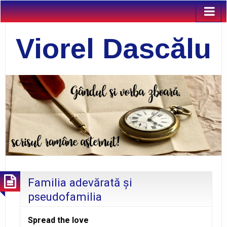
Viorel Dascălu
Familia adevărată şi
pseudofamilia
Spread the love