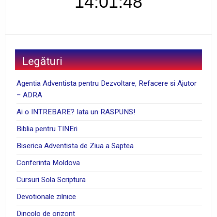
14:01:49
Legături
Agentia Adventista pentru Dezvoltare, Refacere si Ajutor
– ADRA
Ai o INTREBARE? Iata un RASPUNS!
Biblia pentru TINEri
Biserica Adventista de Ziua a Saptea
Conferinta Moldova
Cursuri Sola Scriptura
Devotionale zilnice
Dincolo de orizont