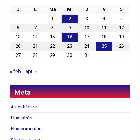
D
L
Ma
Mi
J
V
S
1
2
3
4
5
6
7
8
9
10
11
12
13
14
15
16
17
18
19
20
21
22
23
24
25
26
27
28
29
30
31
« feb.
apr. »
Meta
Autentificare
Flux intrări
Flux comentarii
WordPress.org