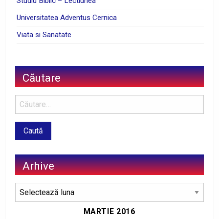
Studiu Biblic – Lectiunea
Universitatea Adventus Cernica
Viata si Sanatate
Căutare
Arhive
Arhive
MARTIE 2016