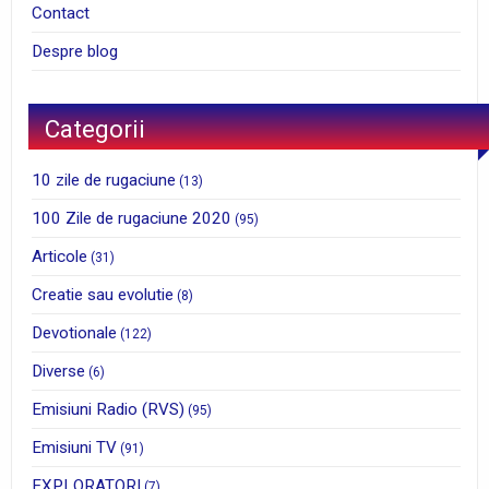
Contact
Despre blog
Categorii
10 zile de rugaciune
(13)
100 Zile de rugaciune 2020
(95)
Articole
(31)
Creatie sau evolutie
(8)
Devotionale
(122)
Diverse
(6)
Emisiuni Radio (RVS)
(95)
Emisiuni TV
(91)
EXPLORATORI
(7)