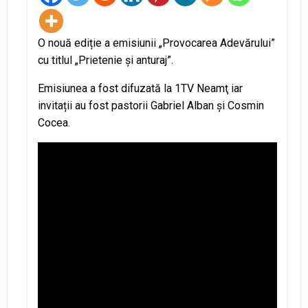
O nouă ediție a emisiunii „Provocarea Adevărului”
cu titlul „Prietenie şi anturaj”.
Emisiunea a fost difuzată la 1TV Neamţ iar
invitații au fost pastorii Gabriel Alban și Cosmin
Cocea.