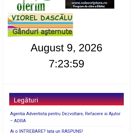
August 9, 2026
7:23:59
Legături
Agentia Adventista pentru Dezvoltare, Refacere si Ajutor
– ADRA
Ai o INTREBARE? Iata un RASPUNS!