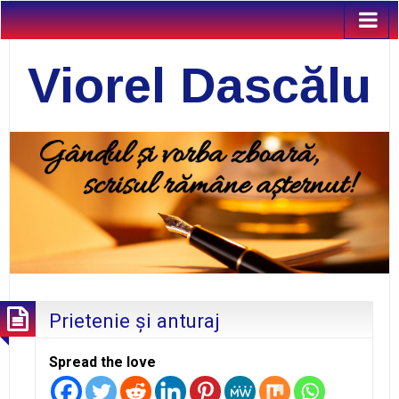
Viorel Dascălu
Prietenie şi anturaj
Spread the love