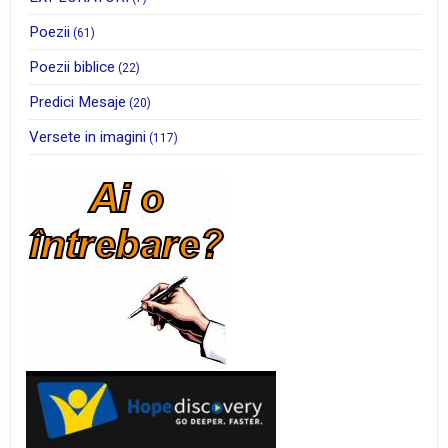
Poezii
(61)
Poezii biblice
(22)
Predici Mesaje
(20)
Versete in imagini
(117)