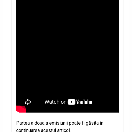
Partea a doua a emisiunii poate fi găsita în
continuarea acestui articol.