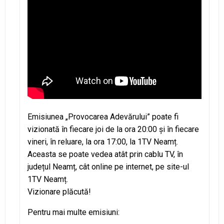
Emisiunea „Provocarea Adevărului” poate fi
vizionată în fiecare joi de la ora 20:00 și în fiecare
vineri, în reluare, la ora 17:00, la 1TV Neamț.
Aceasta se poate vedea atât prin cablu TV, în
județul Neamț, cât online pe internet, pe site-ul
1TV Neamț.
Vizionare plăcută!
Pentru mai multe emisiuni: