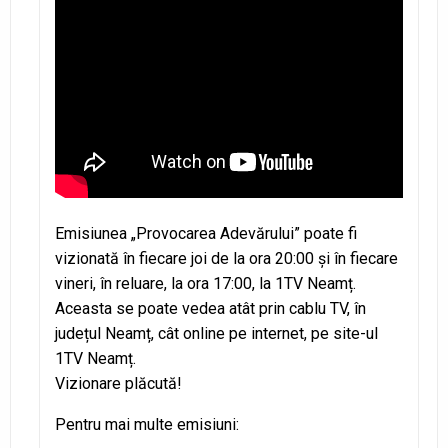
Emisiunea „Provocarea Adevărului” poate fi
vizionată în fiecare joi de la ora 20:00 și în fiecare
vineri, în reluare, la ora 17:00, la 1TV Neamț.
Aceasta se poate vedea atât prin cablu TV, în
județul Neamț, cât online pe internet, pe site-ul
1TV Neamț.
Vizionare plăcută!
Pentru mai multe emisiuni: