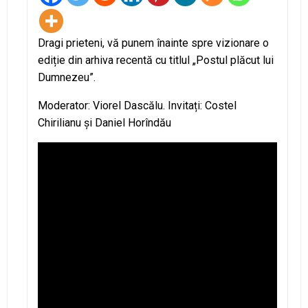
Dragi prieteni, vă punem înainte spre vizionare o
ediție din arhiva recentă cu titlul „Postul plăcut lui
Dumnezeu”.
Moderator: Viorel Dascălu. Invitați: Costel
Chirilianu și Daniel Horîndău