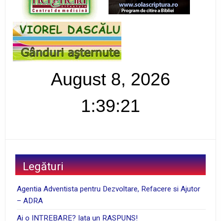
August 8, 2026
1:39:21
Legături
Agentia Adventista pentru Dezvoltare, Refacere si Ajutor
– ADRA
Ai o INTREBARE? Iata un RASPUNS!