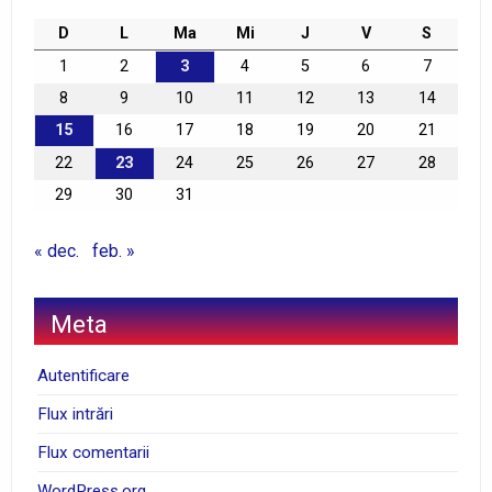
D
L
Ma
Mi
J
V
S
1
2
3
4
5
6
7
8
9
10
11
12
13
14
15
16
17
18
19
20
21
22
23
24
25
26
27
28
29
30
31
« dec.
feb. »
Meta
Autentificare
Flux intrări
Flux comentarii
WordPress.org