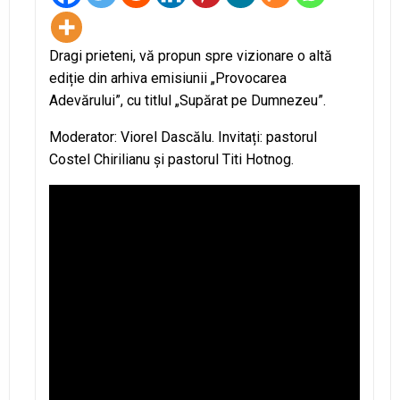
Dragi prieteni, vă propun spre vizionare o altă
ediție din arhiva emisiunii „Provocarea
Adevărului”, cu titlul „Supărat pe Dumnezeu”.
Moderator: Viorel Dascălu. Invitați: pastorul
Costel Chirilianu și pastorul Titi Hotnog.