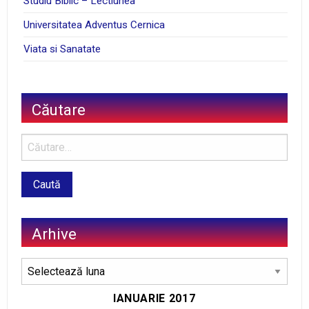
Studiu Biblic – Lectiunea
Universitatea Adventus Cernica
Viata si Sanatate
Căutare
Arhive
Arhive
IANUARIE 2017