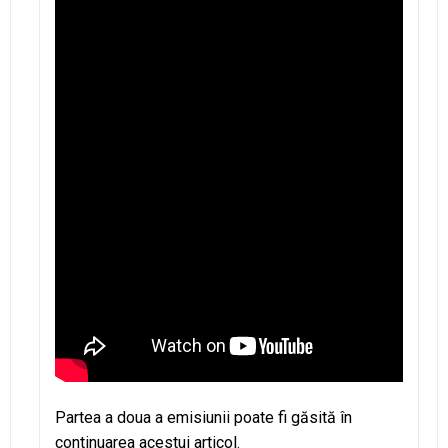
Partea a doua a emisiunii poate fi găsită în
continuarea acestui articol.