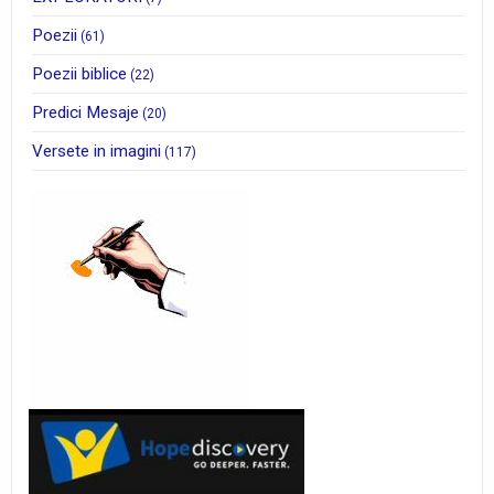
Poezii
(61)
Poezii biblice
(22)
Predici Mesaje
(20)
Versete in imagini
(117)