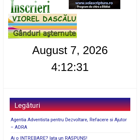
August 7, 2026
4:12:31
Legături
Agentia Adventista pentru Dezvoltare, Refacere si Ajutor
– ADRA
Ai o INTREBARE? Iata un RASPUNS!