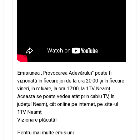
Emisiunea „Provocarea Adevărului” poate fi
vizionată în fiecare joi de la ora 20:00 și în fiecare
vineri, în reluare, la ora 17:00, la 1TV Neamț.
Aceasta se poate vedea atât prin cablu TV, în
județul Neamț, cât online pe internet, pe site-ul
1TV Neamț.
Vizionare plăcută!
Pentru mai multe emisiuni: