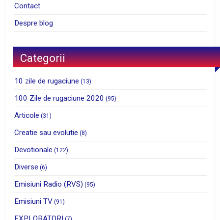
Contact
Despre blog
Categorii
10 zile de rugaciune
(13)
100 Zile de rugaciune 2020
(95)
Articole
(31)
Creatie sau evolutie
(8)
Devotionale
(122)
Diverse
(6)
Emisiuni Radio (RVS)
(95)
Emisiuni TV
(91)
EXPLORATORI
(7)