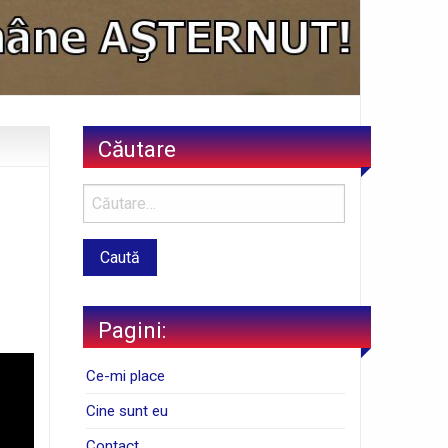
Căutare
Pagini:
Ce-mi place
Cine sunt eu
Contact