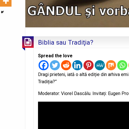
Biblia sau Tradiţia?
Spread the love
Dragi prieteni, iată o altă ediție din arhiva em
Tradiția?”
Moderator: Viorel Dascălu. Invitați: Eugen Pr