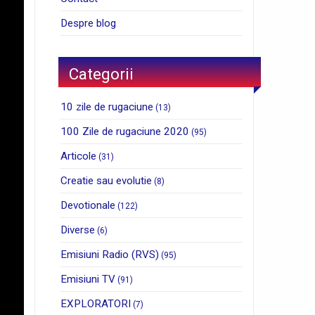
Despre blog
Categorii
10 zile de rugaciune
(13)
100 Zile de rugaciune 2020
(95)
Articole
(31)
Creatie sau evolutie
(8)
Devotionale
(122)
Diverse
(6)
Emisiuni Radio (RVS)
(95)
Emisiuni TV
(91)
EXPLORATORI
(7)