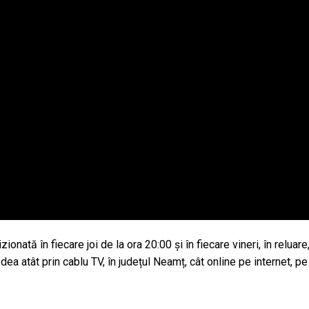
nată în fiecare joi de la ora 20:00 și în fiecare vineri, în reluare,
a atât prin cablu TV, în județul Neamț, cât online pe internet, pe