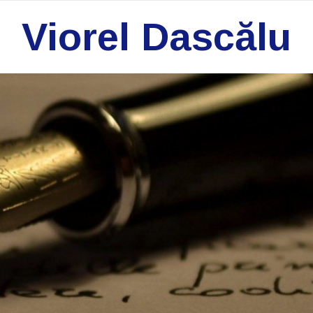
Viorel Dascălu