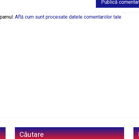
spamul.
Află cum sunt procesate datele comentariilor tale
.
Căutare