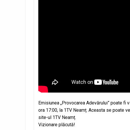
Emisiunea „Provocarea Adevărului” poate fi vizio
ora 17:00, la 1TV Neamț. Aceasta se poate vede
site-ul 1TV Neamț.
Vizionare plăcută!