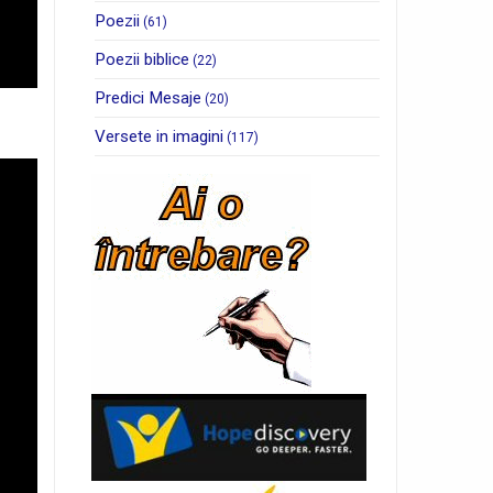
Poezii
(61)
Poezii biblice
(22)
Predici Mesaje
(20)
Versete in imagini
(117)