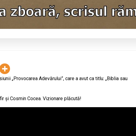
isiunii „Provocarea Adevărului”, care a avut ca titlu: „Biblia sau
ofir și Cosmin Cocea. Vizionare plăcută!