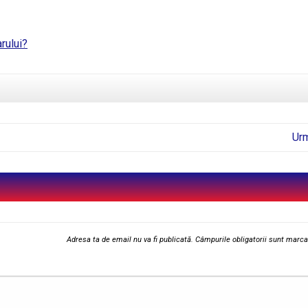
rului?
Ur
Adresa ta de email nu va fi publicată.
Câmpurile obligatorii sunt marc