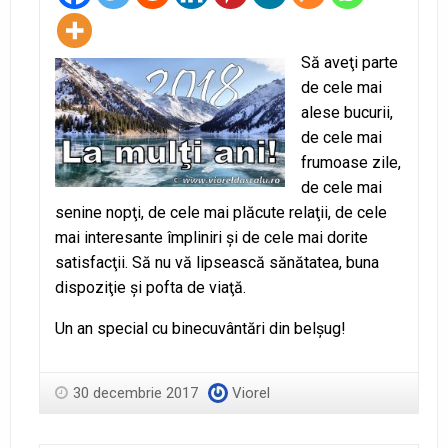
Să aveţi parte
de cele mai
alese bucurii,
de cele mai
frumoase zile,
de cele mai
senine nopţi, de cele mai plăcute relaţii, de cele
mai interesante împliniri şi de cele mai dorite
satisfacţii. Să nu vă lipsească sănătatea, buna
dispoziţie şi pofta de viaţă.
Un an special cu binecuvântări din belşug!
30 decembrie 2017
Viorel