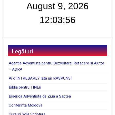
August 9, 2026
12:03:57
Legături
Agentia Adventista pentru Dezvoltare, Refacere si Ajutor
– ADRA
Ai o INTREBARE? Iata un RASPUNS!
Biblia pentru TINEri
Biserica Adventista de Ziua a Saptea
Conferinta Moldova
Cursuri Sola Scriptura