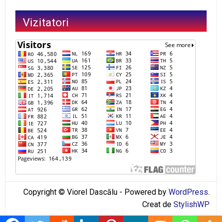
Vizitatori
Copyright © Viorel Dascălu - Powered by
WordPress
.
Creat de
StylishWP