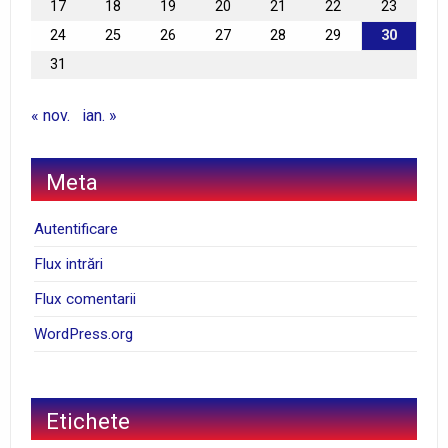
17
18
19
20
21
22
23
24
25
26
27
28
29
30
31
« nov.
ian. »
Meta
Autentificare
Flux intrări
Flux comentarii
WordPress.org
Etichete