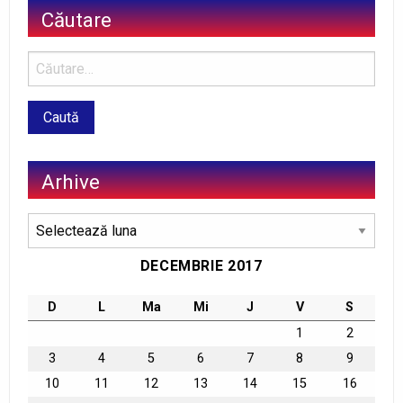
Căutare
Arhive
Arhive
DECEMBRIE 2017
D
L
Ma
Mi
J
V
S
1
2
3
4
5
6
7
8
9
10
11
12
13
14
15
16