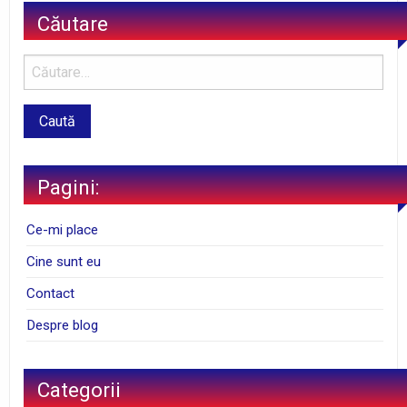
Căutare
Pagini:
Ce-mi place
Cine sunt eu
Contact
Despre blog
Categorii