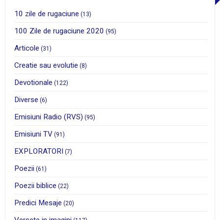
10 zile de rugaciune
(13)
100 Zile de rugaciune 2020
(95)
Articole
(31)
Creatie sau evolutie
(8)
Devotionale
(122)
Diverse
(6)
Emisiuni Radio (RVS)
(95)
Emisiuni TV
(91)
EXPLORATORI
(7)
Poezii
(61)
Poezii biblice
(22)
Predici Mesaje
(20)