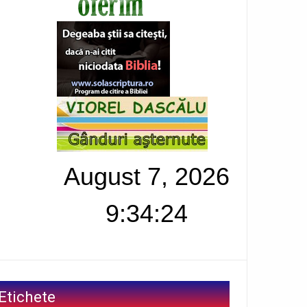
August 7, 2026
9:34:25
Etichete