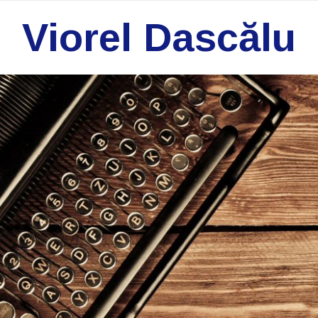
Viorel Dascălu