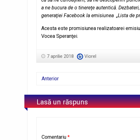
a ne bucura de o tinereţe autentică. Dezbateri,
generaţiei Facebook la emisiunea „Lista de pri
Acesta este promisiunea realizatoarei emisi
Vocea Speranţei.
7 aprilie 2018
Viorel
Anterior
Lasă un răspuns
Comentariu
*