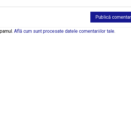
spamul.
Află cum sunt procesate datele comentariilor tale
.