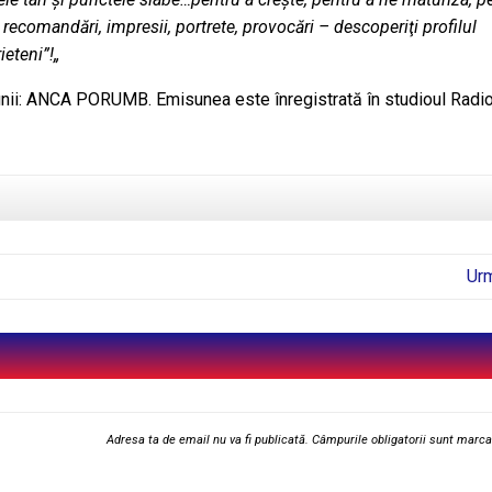
 recomandări, impresii, portrete, provocări – descoperiţi profilul
eteni”!„
unii: ANCA PORUMB. Emisunea este înregistrată în studioul Radi
Ur
Adresa ta de email nu va fi publicată.
Câmpurile obligatorii sunt marc