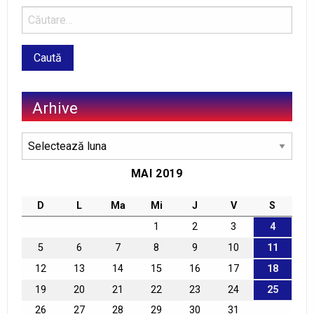
Arhive
Arhive
MAI 2019
D
L
Ma
Mi
J
V
S
1
2
3
4
5
6
7
8
9
10
11
12
13
14
15
16
17
18
19
20
21
22
23
24
25
26
27
28
29
30
31