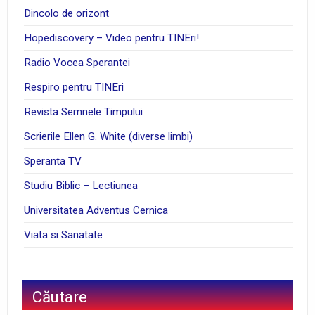
Dincolo de orizont
Hopediscovery – Video pentru TINEri!
Radio Vocea Sperantei
Respiro pentru TINEri
Revista Semnele Timpului
Scrierile Ellen G. White (diverse limbi)
Speranta TV
Studiu Biblic – Lectiunea
Universitatea Adventus Cernica
Viata si Sanatate
Căutare