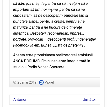
să dăm jos măştile pentru ca să învăţăm că e
important să fim noi înşine, pentru ca să ne
cunoaştem, să ne descoperim punctele tari şi
punctele slabe…pentru a creşte, pentru a ne
maturiza, pentru a ne bucura de o tinereţe
autentică. Dezbateri, recomandări, impresii,
portrete, provocări – descoperiţi profilul generaţiei
Facebook la emisiunea „Lista de prieteni”! „
Acesta este promisiunea realizatoarei emisiunii:
ANCA PORUMB. Emisunea este înregistrată în
studioul Radio Vocea Speranţei.
25 mai 2019
Viorel
Anterior
Următor