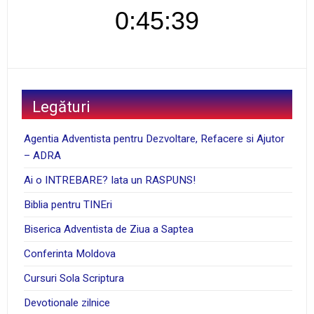
0:45:40
Legături
Agentia Adventista pentru Dezvoltare, Refacere si Ajutor
– ADRA
Ai o INTREBARE? Iata un RASPUNS!
Biblia pentru TINEri
Biserica Adventista de Ziua a Saptea
Conferinta Moldova
Cursuri Sola Scriptura
Devotionale zilnice