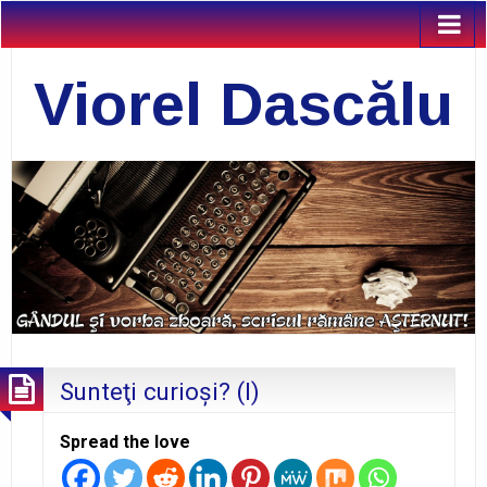
Viorel Dascălu
Sunteţi curioşi? (I)
Spread the love