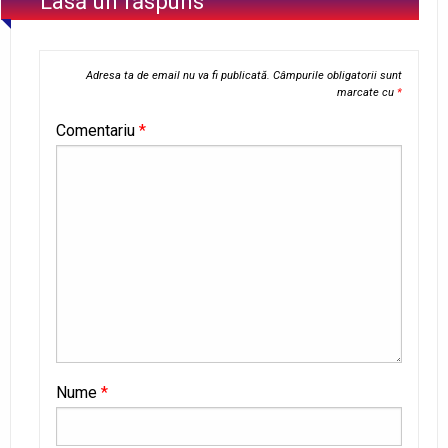
Lasă un răspuns
Adresa ta de email nu va fi publicată.
Câmpurile obligatorii sunt
marcate cu
*
Comentariu
*
Nume
*