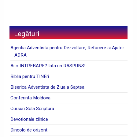
Legături
Agentia Adventista pentru Dezvoltare, Refacere si Ajutor
– ADRA
Ai o INTREBARE? Iata un RASPUNS!
Biblia pentru TINEri
Biserica Adventista de Ziua a Saptea
Conferinta Moldova
Cursuri Sola Scriptura
Devotionale zilnice
Dincolo de orizont