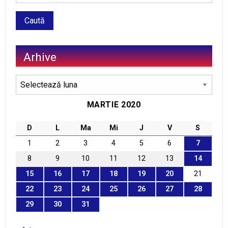
Arhive
Arhive
MARTIE 2020
D
L
Ma
Mi
J
V
S
1
2
3
4
5
6
7
8
9
10
11
12
13
14
15
16
17
18
19
20
21
22
23
24
25
26
27
28
29
30
31