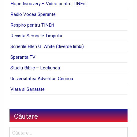
Hopediscovery – Video pentru TINEri!
Radio Vocea Sperantei
Respiro pentru TINEri
Revista Semnele Timpului
Scrierile Ellen G. White (diverse limbi)
Speranta TV
Studiu Biblic – Lectiunea
Universitatea Adventus Cernica
Viata si Sanatate
Căutare