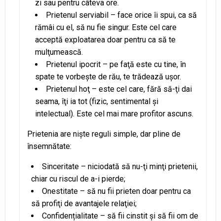
zi sau pentru câteva ore.
Prietenul serviabil – face orice îi spui, ca să
rămâi cu el, să nu fie singur. Este cel care
acceptă exploatarea doar pentru ca să te
mulţumească.
Prietenul ipocrit – pe faţă este cu tine, în
spate te vorbeşte de rău, te trădează uşor.
Prietenul hoţ – este cel care, fără să-ţi dai
seama, îţi ia tot (fizic, sentimental şi
intelectual). Este cel mai mare profitor ascuns.
Prietenia are nişte reguli simple, dar pline de
însemnătate:
Sinceritate – niciodată să nu-ţi minţi prietenii,
chiar cu riscul de a-i pierde;
Onestitate – să nu fii prieten doar pentru ca
să profiţi de avantajele relaţiei;
Confidențialitate – să fii cinstit şi să fii om de