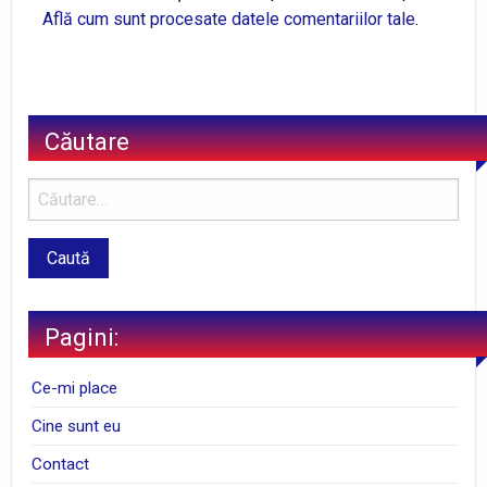
Află cum sunt procesate datele comentariilor tale
.
Căutare
Pagini:
Ce-mi place
Cine sunt eu
Contact