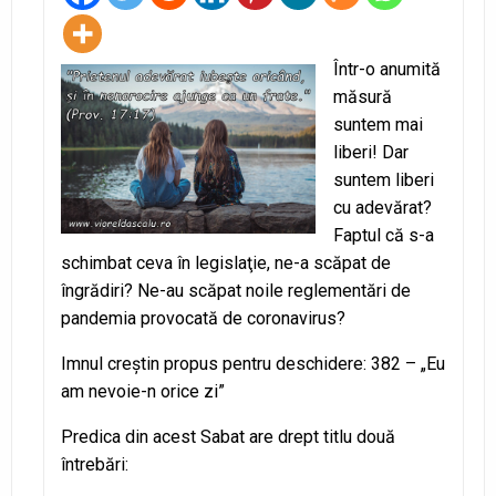
Într-o anumită
măsură
suntem mai
liberi! Dar
suntem liberi
cu adevărat?
Faptul că s-a
schimbat ceva în legislaţie, ne-a scăpat de
îngrădiri? Ne-au scăpat noile reglementări de
pandemia provocată de coronavirus?
Imnul creştin propus pentru deschidere: 382 – „Eu
am nevoie-n orice zi”
Predica din acest Sabat are drept titlu două
întrebări: