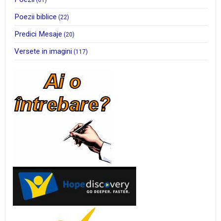
(61)
Poezii biblice
(22)
Predici Mesaje
(20)
Versete in imagini
(117)