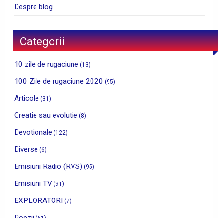
Despre blog
Categorii
10 zile de rugaciune
(13)
100 Zile de rugaciune 2020
(95)
Articole
(31)
Creatie sau evolutie
(8)
Devotionale
(122)
Diverse
(6)
Emisiuni Radio (RVS)
(95)
Emisiuni TV
(91)
EXPLORATORI
(7)
Poezii