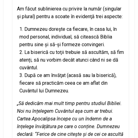
Am făcut sublinierea cu privire la număr (singular
şi plural) pentru a scoate în evidenţă trei aspecte:
Dumnezeu dorește ca fiecare, în casa lui, în
mod personal, individual, să citească Biblia
pentru sine și să-și formeze convingeri.
La biserică cu toţii trebuie să ascultăm, să fim
atenți, să nu vorbim decât atunci când ni se dă
cuvântul.
După ce am învăţat (acasă sau la biserică),
fiecare să practicăm ceea ce am aflat din
Cuvântul lui Dumnezeu.
„Să dedicăm mai mult timp pentru studiul Bibliei.
Noi nu înțelegem Cuvântul așa cum ar trebui.
Cartea Apocalipsa începe cu un îndemn de a
înțelege învățătura pe care o conține. Dumnezeu
declară: “Ferice de cine citește și de cei ce ascultă