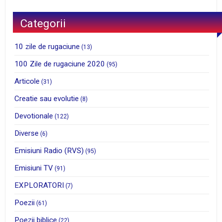
Categorii
10 zile de rugaciune
(13)
100 Zile de rugaciune 2020
(95)
Articole
(31)
Creatie sau evolutie
(8)
Devotionale
(122)
Diverse
(6)
Emisiuni Radio (RVS)
(95)
Emisiuni TV
(91)
EXPLORATORI
(7)
Poezii
(61)
Poezii biblice
(22)