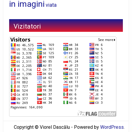
in imagini
viata
Vizitatori
Copyright © Viorel Dascălu - Powered by
WordPress
.