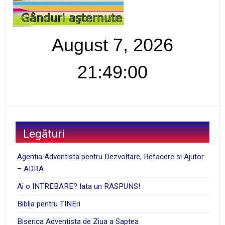
August 7, 2026
21:49:01
Legături
Agentia Adventista pentru Dezvoltare, Refacere si Ajutor
– ADRA
Ai o INTREBARE? Iata un RASPUNS!
Biblia pentru TINEri
Biserica Adventista de Ziua a Saptea