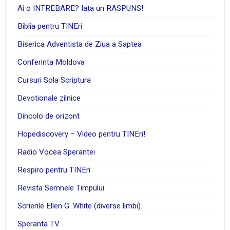
Ai o INTREBARE? Iata un RASPUNS!
Biblia pentru TINEri
Biserica Adventista de Ziua a Saptea
Conferinta Moldova
Cursuri Sola Scriptura
Devotionale zilnice
Dincolo de orizont
Hopediscovery – Video pentru TINEri!
Radio Vocea Sperantei
Respiro pentru TINEri
Revista Semnele Timpului
Scrierile Ellen G. White (diverse limbi)
Speranta TV