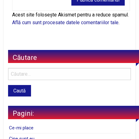
Alternative:
Acest site folosește Akismet pentru a reduce spamul.
Află cum sunt procesate datele comentariilor tale
.
Căutare
Pagini:
Ce-mi place
Cine sunt eu