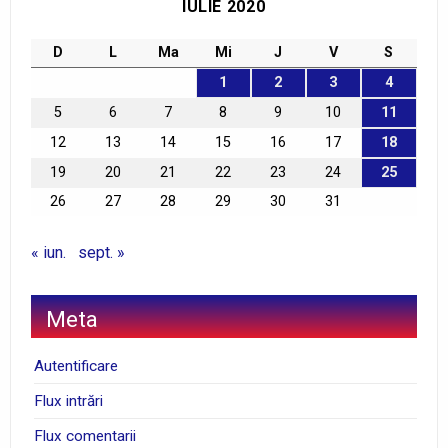
IULIE 2020
D
L
Ma
Mi
J
V
S
1
2
3
4
5
6
7
8
9
10
11
12
13
14
15
16
17
18
19
20
21
22
23
24
25
26
27
28
29
30
31
« iun.
sept. »
Meta
Autentificare
Flux intrări
Flux comentarii