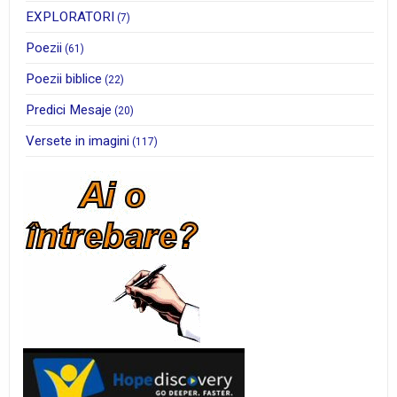
EXPLORATORI
(7)
Poezii
(61)
Poezii biblice
(22)
Predici Mesaje
(20)
Versete in imagini
(117)