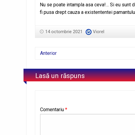
Nu se poate intampla asa ceva!… Si eu sunt d
fi pusa drept cauza a existententei pamantului 
14 octombrie 2021
Viorel
Anterior
Lasă un răspuns
Comentariu
*