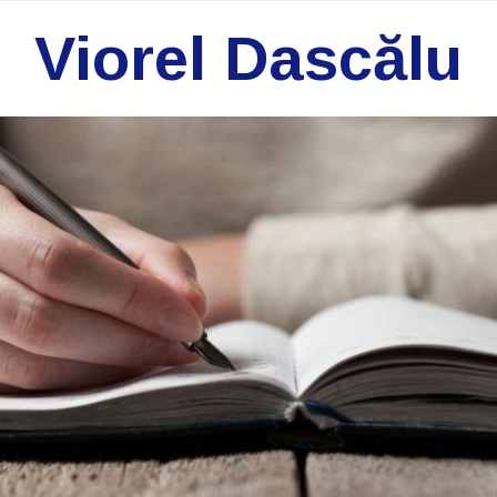
Viorel Dascălu