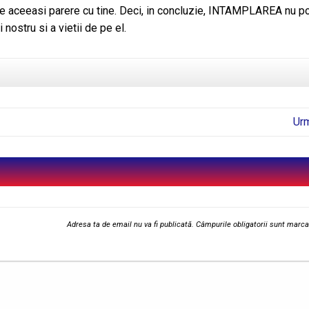
e aceeasi parere cu tine. Deci, in concluzie, INTAMPLAREA nu p
nostru si a vietii de pe el.
Ur
Adresa ta de email nu va fi publicată.
Câmpurile obligatorii sunt marc