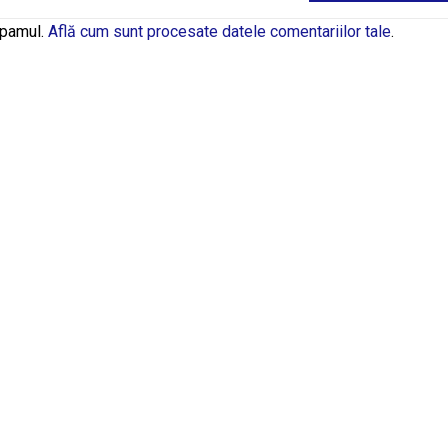
spamul.
Află cum sunt procesate datele comentariilor tale
.