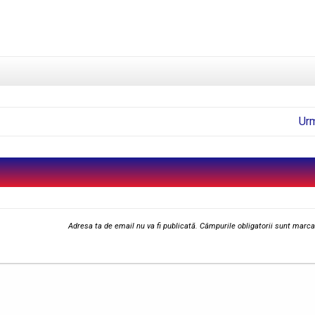
Ur
Adresa ta de email nu va fi publicată.
Câmpurile obligatorii sunt marc