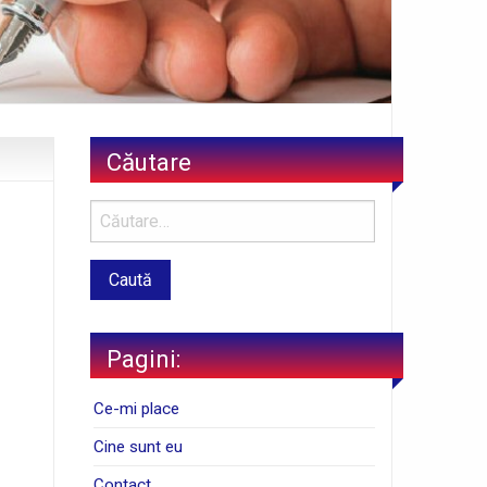
Căutare
Pagini:
Ce-mi place
Cine sunt eu
Contact