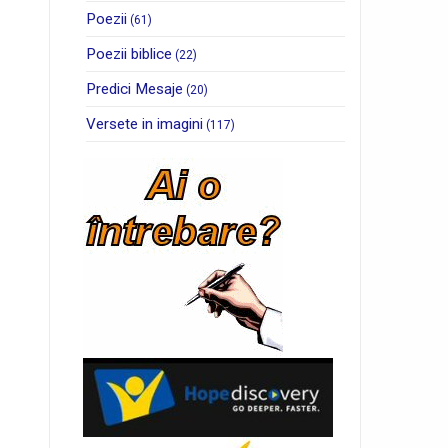
Poezii
(61)
Poezii biblice
(22)
Predici Mesaje
(20)
Versete in imagini
(117)