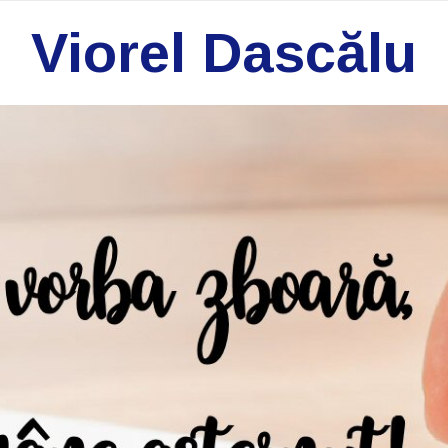
Viorel Dascălu