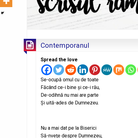
Contemporanul
Spread the love
Se-ocupă omul cu de toate
Făcând ce-i bine şi ce-i rău,
De-odihnă nu mai are parte
Şi uită-ades de Dumnezeu.
Nu a mai dat pe la Biserici
Să-nveţe despre Dumnezeu,