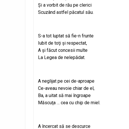
Şi a vorbit de rău pe clerici
Scuzând astfel păcatul său.
S-a tot luptat să fie-n frunte
Iubit de toţi şi respectat,
A şi făcut concesii multe
La Legea de nelepădat.
A neglijat pe cei de-aproape
Ce-aveau nevoie chiar de el,
Ba, a uitat să mai îngroape
Măscuţa … cea cu chip de miel.
A încercat să se descurce