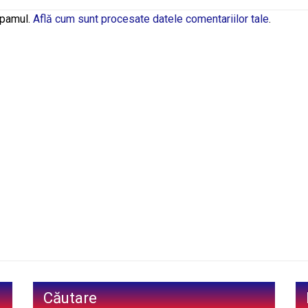
spamul.
Află cum sunt procesate datele comentariilor tale
.
Căutare