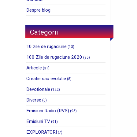
Despre blog
Categorii
10 zile de rugaciune
(13)
100 Zile de rugaciune 2020
(95)
Articole
(31)
Creatie sau evolutie
(8)
Devotionale
(122)
Diverse
(6)
Emisiuni Radio (RVS)
(95)
Emisiuni TV
(91)
EXPLORATORI
(7)