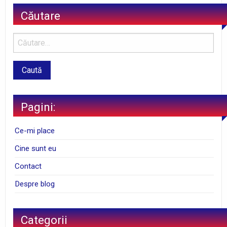
Căutare
Pagini:
Ce-mi place
Cine sunt eu
Contact
Despre blog
Categorii