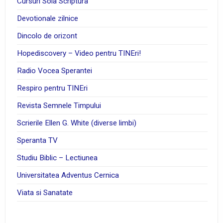
Cursuri Sola Scriptura
Devotionale zilnice
Dincolo de orizont
Hopediscovery – Video pentru TINEri!
Radio Vocea Sperantei
Respiro pentru TINEri
Revista Semnele Timpului
Scrierile Ellen G. White (diverse limbi)
Speranta TV
Studiu Biblic – Lectiunea
Universitatea Adventus Cernica
Viata si Sanatate