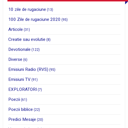
10 zile de rugaciune
(13)
100 Zile de rugaciune 2020
(95)
Articole
(31)
Creatie sau evolutie
(8)
Devotionale
(122)
Diverse
(6)
Emisiuni Radio (RVS)
(95)
Emisiuni TV
(91)
EXPLORATORI
(7)
Poezii
(61)
Poezii biblice
(22)
Predici Mesaje
(20)