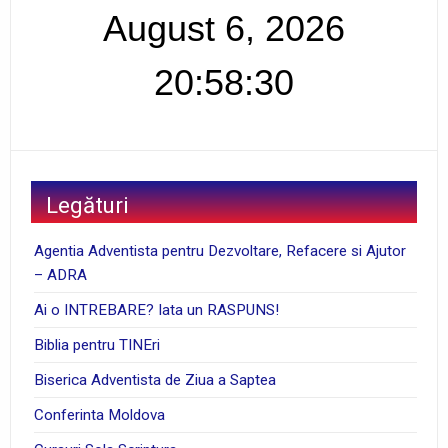
August 6, 2026
20:58:31
Legături
Agentia Adventista pentru Dezvoltare, Refacere si Ajutor
– ADRA
Ai o INTREBARE? Iata un RASPUNS!
Biblia pentru TINEri
Biserica Adventista de Ziua a Saptea
Conferinta Moldova