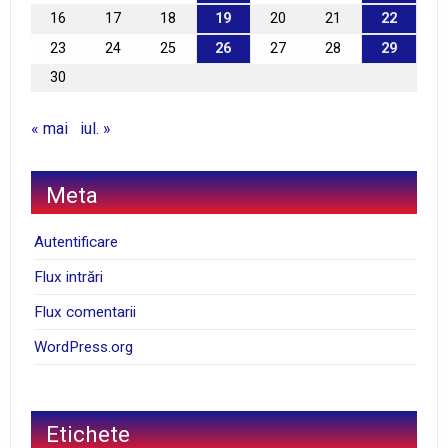
16
17
18
19
20
21
22
23
24
25
26
27
28
29
30
« mai
iul. »
Meta
Autentificare
Flux intrări
Flux comentarii
WordPress.org
Etichete