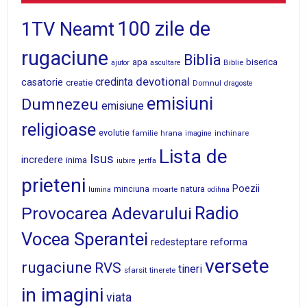
100 zile de
1TV Neamt
rugaciune
Biblia
apa
biserica
Biblie
ajutor
ascultare
devotional
credinta
casatorie
creatie
Domnul
dragoste
emisiuni
Dumnezeu
emisiune
religioase
evolutie
familie
hrana
inchinare
imagine
Lista de
Isus
incredere
inima
iubire
jertfa
prieteni
Poezii
minciuna
moarte
natura
lumina
odihna
Radio
Provocarea Adevarului
Vocea Sperantei
reforma
redesteptare
versete
rugaciune
RVS
tineri
sfarsit
tinerete
in imagini
viata