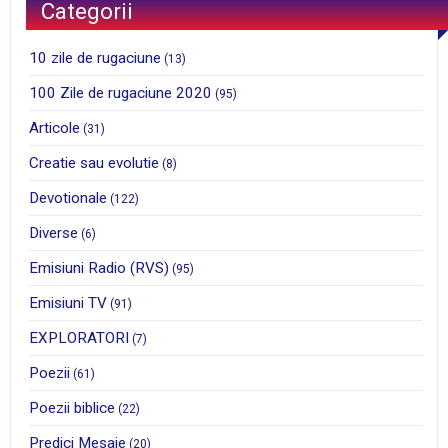
Categorii
10 zile de rugaciune
(13)
100 Zile de rugaciune 2020
(95)
Articole
(31)
Creatie sau evolutie
(8)
Devotionale
(122)
Diverse
(6)
Emisiuni Radio (RVS)
(95)
Emisiuni TV
(91)
EXPLORATORI
(7)
Poezii
(61)
Poezii biblice
(22)
Predici Mesaje
(20)