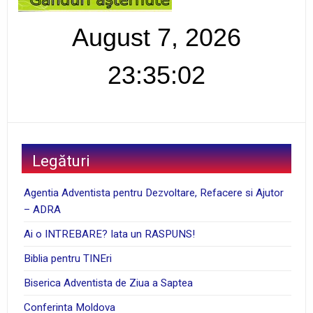
August 7, 2026
23:35:03
Legături
Agentia Adventista pentru Dezvoltare, Refacere si Ajutor
– ADRA
Ai o INTREBARE? Iata un RASPUNS!
Biblia pentru TINEri
Biserica Adventista de Ziua a Saptea
Conferinta Moldova