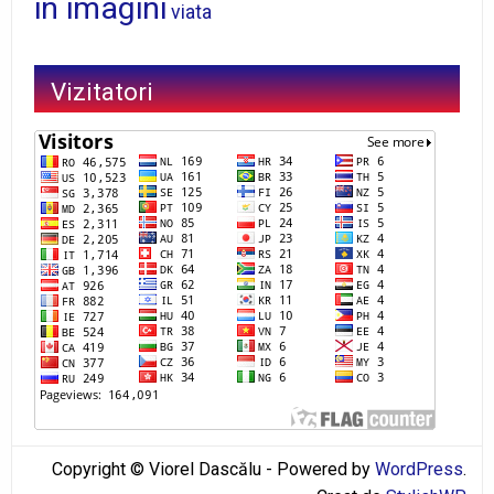
in imagini
viata
Vizitatori
Copyright © Viorel Dascălu - Powered by
WordPress
.