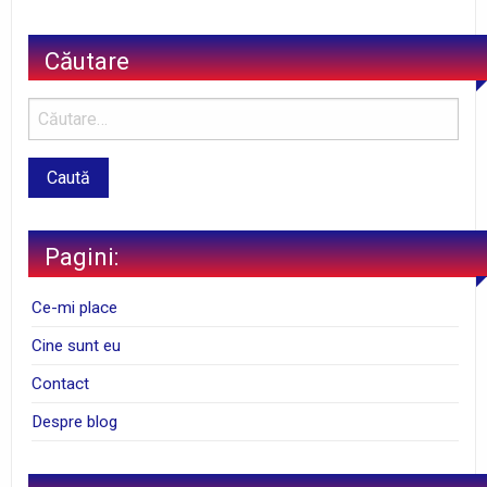
Căutare
Pagini:
Ce-mi place
Cine sunt eu
Contact
Despre blog