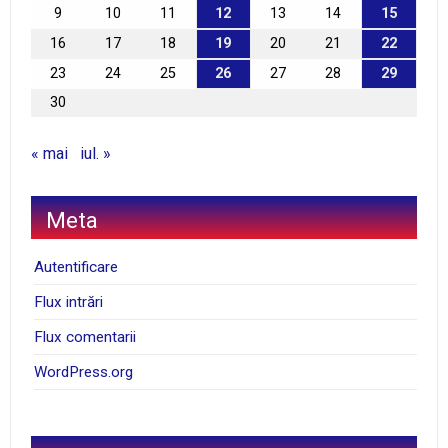
9
10
11
12
13
14
15
16
17
18
19
20
21
22
23
24
25
26
27
28
29
30
« mai
iul. »
Meta
Autentificare
Flux intrări
Flux comentarii
WordPress.org