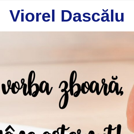
Viorel Dascălu