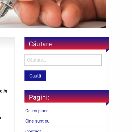
Căutare
e în
Pagini:
Ce-mi place
i
Cine sunt eu
Contact