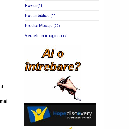
Poezii
(61)
Poezii biblice
(22)
Predici Mesaje
(20)
Versete in imagini
(117)
nt
 mai