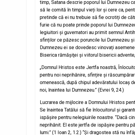
timp, Satana descrie poporul lui Dumnezeu ca f
să le comită în timpul vieți lor și cere ca, pent
pretinde că ei nu trebuie să fie ocrotiți de căt
furie că nu poate prinde poporul lui Dumnezeu 
legiuitori și guvernatori au primit semnul Anti
sfinților ce păzesc poruncile lui Dumnezeu și ț
Dumnezeu ei se dovedesc vinovați asemenea cel
Biserica rămăşiţei şi viitorul bisericii advente
„Domnul Hristos este Jertfa noastră, Înlocuitoru
pentru noi neprihănire, sfințire și răscumpărar
omenească, după chipul adevăratului locaș de î
noi, înaintea lui Dumnezeu.” (Evrei 9, 24.)
Lucrarea de mijlocire a Domnului Hristos pentr
Se înaintea Tatălui să fie înlocuitorul și gara
ispășire pentru nelegiuirile noastre. “Dacă cin
neprihănit. El este jertfa de ispășire pentru pă
lumi.” (1 Ioan 2, 1.2.) “Și dragostea stă nu înf