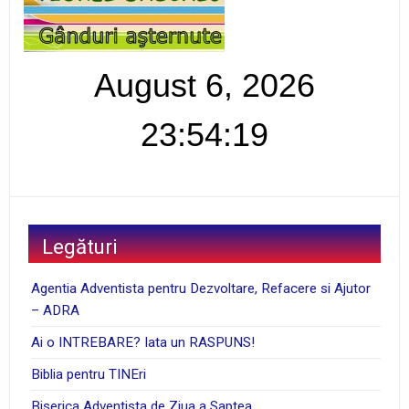
August 6, 2026
23:54:20
Legături
Agentia Adventista pentru Dezvoltare, Refacere si Ajutor
– ADRA
Ai o INTREBARE? Iata un RASPUNS!
Biblia pentru TINEri
Biserica Adventista de Ziua a Saptea