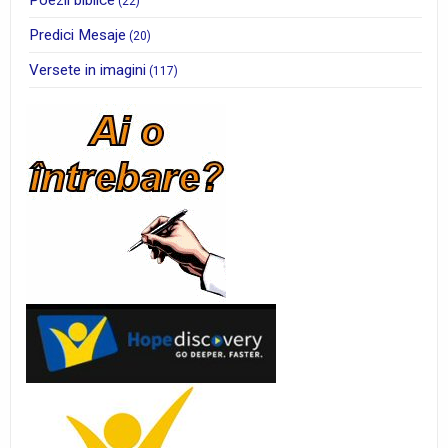
Poezii biblice
(22)
Predici Mesaje
(20)
Versete in imagini
(117)