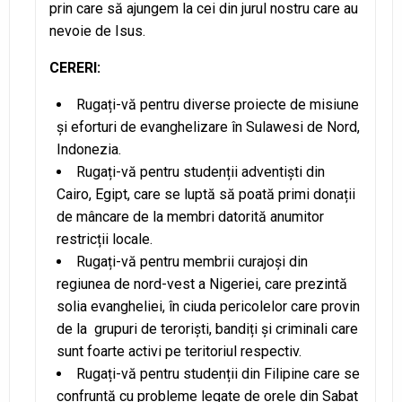
prin care să ajungem la cei din jurul nostru care au
nevoie de Isus.
CERERI:
Rugați-vă pentru diverse proiecte de misiune
și eforturi de evanghelizare în Sulawesi de Nord,
Indonezia.
Rugați-vă pentru studenții adventiști din
Cairo, Egipt, care se luptă să poată primi donații
de mâncare de la membri datorită anumitor
restricții locale.
Rugați-vă pentru membrii curajoși din
regiunea de nord-vest a Nigeriei, care prezintă
solia evangheliei, în ciuda pericolelor care provin
de la grupuri de teroriști, bandiți și criminali care
sunt foarte activi pe teritoriul respectiv.
Rugați-vă pentru studenții din Filipine care se
confruntă cu probleme legate de orele din Sabat