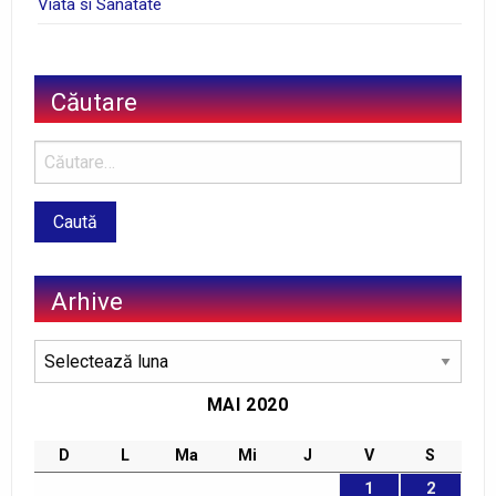
Viata si Sanatate
Căutare
Arhive
Arhive
MAI 2020
D
L
Ma
Mi
J
V
S
1
2