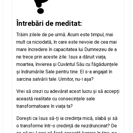
Întrebări de meditat:
Trăim zilele de pe urmă. Acum este timpul, mai
mult ca niciodată, în care este nevoie de cea mai
mare încredere în capacitatea lui Dumnezeu de a
ne trece prin aceste zile. Isus a dăruit viața,
moartea, învierea și Cuvântul Său cu făgăduințele
și îndrumările Sale pentru tine. El s-a angajat în
sarcina salvării tale. Uimitor, nu-i așa?
Vrei să crezi cu adevărat acest lucru și să accepți
această realitate cu consecințele sale
transformatoare în viața ta?
Dorești ca Isus să-ți ia credința mică, slabă și să
o transforme într-o credință de nezdruncinat? De