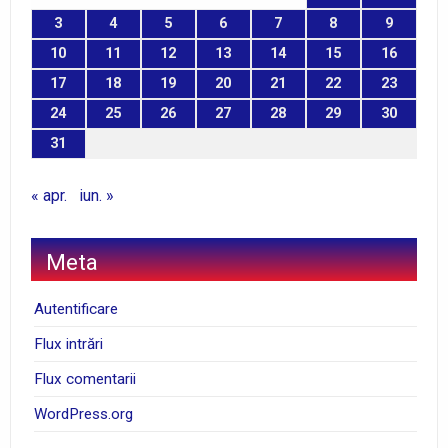
3
4
5
6
7
8
9
10
11
12
13
14
15
16
17
18
19
20
21
22
23
24
25
26
27
28
29
30
31
« apr.
iun. »
Meta
Autentificare
Flux intrări
Flux comentarii
WordPress.org