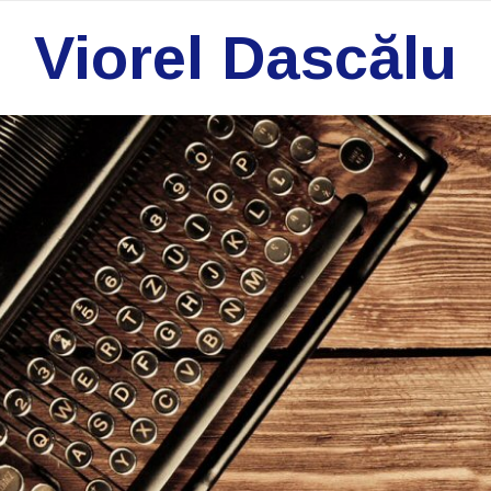
Viorel Dascălu