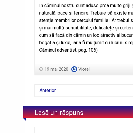
În căminul nostru sunt aduse prea multe griji 
naturală, pace și fericire. Trebuie să existe 
atenție membrilor cercului familiei. Ar trebui 
și mai multă sensibilitate, delicatețe și curten
cum să facă din cămin un loc atractiv al bucur
bogăția și luxul, iar a fi mulțumit cu lucruri s
Căminul adventist, pag. 106)
19 mai 2020
Viorel
Anterior
Lasă un răspuns