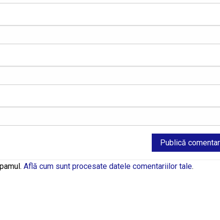
spamul.
Află cum sunt procesate datele comentariilor tale
.