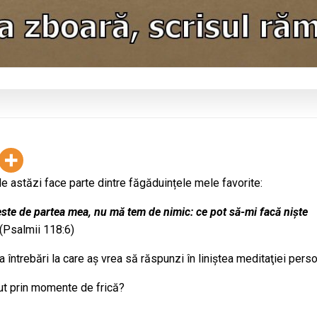
e astăzi face parte dintre făgăduințele mele favorite:
ste de partea mea, nu mă tem de nimic: ce pot să-mi facă niște
(Psalmii 118:6)
a întrebări la care aş vrea să răspunzi în liniştea meditaţiei perso
cut prin momente de frică?