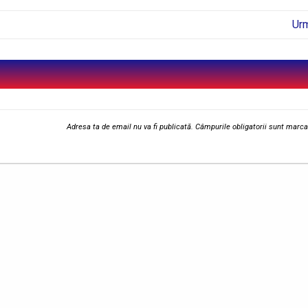
Ur
Adresa ta de email nu va fi publicată.
Câmpurile obligatorii sunt marc