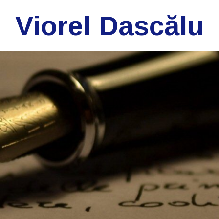
Viorel Dascălu