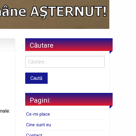
Căutare
Pagini:
nale:
Ce-mi place
Cine sunt eu
Contact