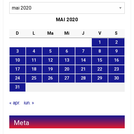
Arhive
MAI 2020
D
L
Ma
Mi
J
V
S
1
2
3
4
5
6
7
8
9
10
11
12
13
14
15
16
17
18
19
20
21
22
23
24
25
26
27
28
29
30
31
« apr.
iun. »
Meta