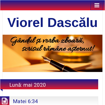
Viorel Dascălu
Lună:
mai 2020
Matei 6:34