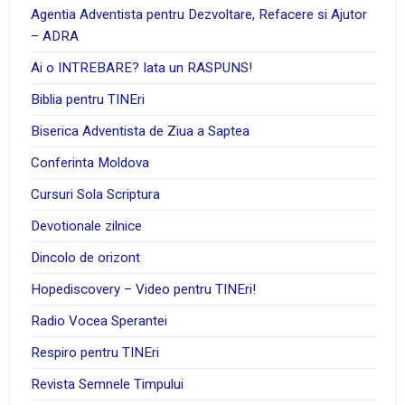
Agentia Adventista pentru Dezvoltare, Refacere si Ajutor
– ADRA
Ai o INTREBARE? Iata un RASPUNS!
Biblia pentru TINEri
Biserica Adventista de Ziua a Saptea
Conferinta Moldova
Cursuri Sola Scriptura
Devotionale zilnice
Dincolo de orizont
Hopediscovery – Video pentru TINEri!
Radio Vocea Sperantei
Respiro pentru TINEri
Revista Semnele Timpului