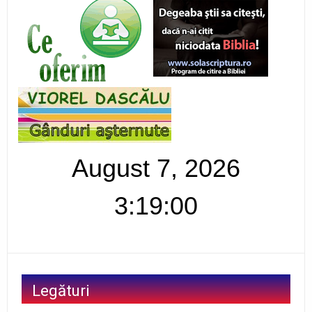
August 7, 2026
3:19:01
Legături