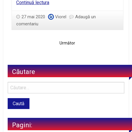
Psalmii
Continuă lectura
121:8
27 mai 2020
Viorel
Adaugă un
comentariu
Următor
Căutare
Pagini: