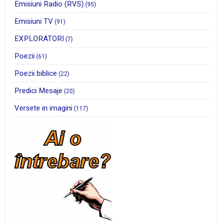
Emisiuni Radio (RVS)
(95)
Emisiuni TV
(91)
EXPLORATORI
(7)
Poezii
(61)
Poezii biblice
(22)
Predici Mesaje
(20)
Versete in imagini
(117)