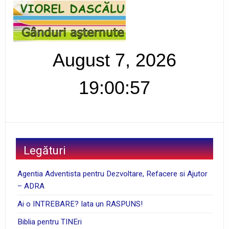
August 7, 2026
19:00:58
Legături
Agentia Adventista pentru Dezvoltare, Refacere si Ajutor
– ADRA
Ai o INTREBARE? Iata un RASPUNS!
Biblia pentru TINEri