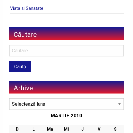
Viata si Sanatate
Căutare
Arhive
Arhive
MARTIE 2010
D
L
Ma
Mi
J
V
S