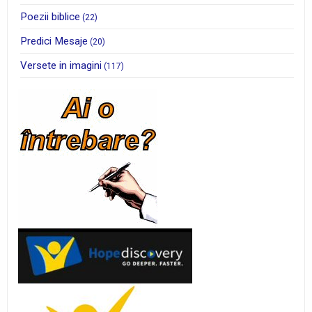
Poezii biblice
(22)
Predici Mesaje
(20)
Versete in imagini
(117)