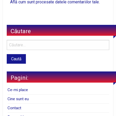
Află cum sunt procesate datele comentariilor tale
.
Căutare
Pagini:
Ce-mi place
Cine sunt eu
Contact