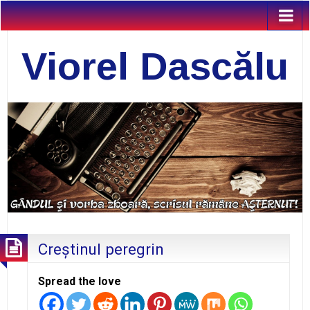
Viorel Dascălu
Creştinul peregrin
Spread the love