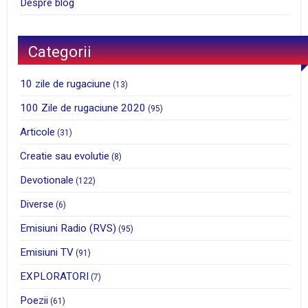
Despre blog
Categorii
10 zile de rugaciune
(13)
100 Zile de rugaciune 2020
(95)
Articole
(31)
Creatie sau evolutie
(8)
Devotionale
(122)
Diverse
(6)
Emisiuni Radio (RVS)
(95)
Emisiuni TV
(91)
EXPLORATORI
(7)
Poezii
(61)