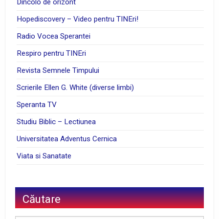
Dincolo de orizont
Hopediscovery – Video pentru TINEri!
Radio Vocea Sperantei
Respiro pentru TINEri
Revista Semnele Timpului
Scrierile Ellen G. White (diverse limbi)
Speranta TV
Studiu Biblic – Lectiunea
Universitatea Adventus Cernica
Viata si Sanatate
Căutare