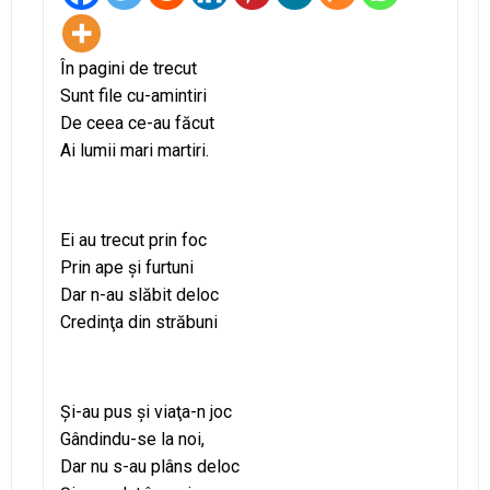
În pagini de trecut
Sunt file cu-amintiri
De ceea ce-au făcut
Ai lumii mari martiri.
Ei au trecut prin foc
Prin ape şi furtuni
Dar n-au slăbit deloc
Credinţa din străbuni
Şi-au pus şi viaţa-n joc
Gândindu-se la noi,
Dar nu s-au plâns deloc