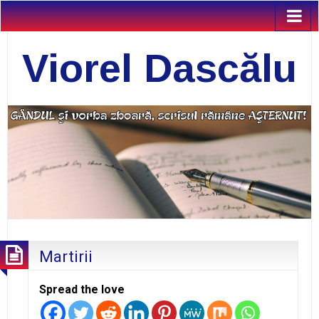
Viorel Dascălu
Martirii
Spread the love