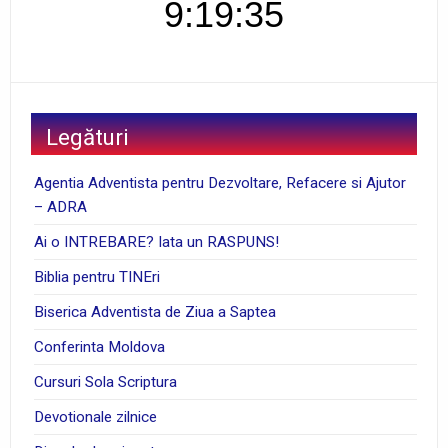
9:19:36
Legături
Agentia Adventista pentru Dezvoltare, Refacere si Ajutor
– ADRA
Ai o INTREBARE? Iata un RASPUNS!
Biblia pentru TINEri
Biserica Adventista de Ziua a Saptea
Conferinta Moldova
Cursuri Sola Scriptura
Devotionale zilnice