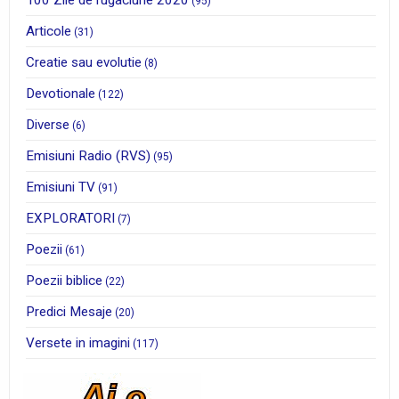
100 Zile de rugaciune 2020
(95)
Articole
(31)
Creatie sau evolutie
(8)
Devotionale
(122)
Diverse
(6)
Emisiuni Radio (RVS)
(95)
Emisiuni TV
(91)
EXPLORATORI
(7)
Poezii
(61)
Poezii biblice
(22)
Predici Mesaje
(20)
Versete in imagini
(117)