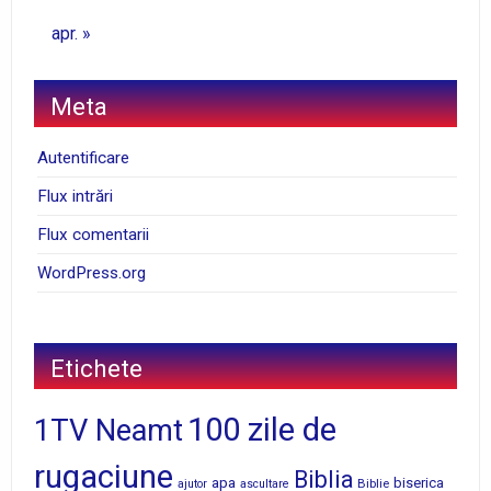
apr. »
Meta
Autentificare
Flux intrări
Flux comentarii
WordPress.org
Etichete
100 zile de
1TV Neamt
rugaciune
Biblia
apa
biserica
Biblie
ajutor
ascultare