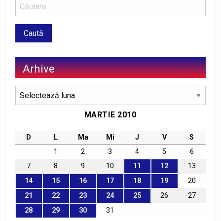
Arhive
Arhive
MARTIE 2010
D
L
Ma
Mi
J
V
S
1
2
3
4
5
6
7
8
9
10
11
12
13
14
15
16
17
18
19
20
21
22
23
24
25
26
27
28
29
30
31